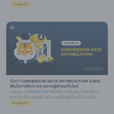
ของคุณถูกเลือกโดย Generative AI เช่น เช่น Gemini, ChatGPT,
อ่านเพิ่มเติม
Perplexity, Copilot และอื่น ๆ ในฐานะแหล่งข้อมูลที่มีคุณภาพ
โดยการทำ GEO (Generative Engine Optimization) ของเรา
เน้น…
รับทำ Conversion Rate Optimization (CRO)
เพิ่มโอกาสปิดการขายจากผู้เข้าชมเว็บไซต์
Cotactic บริษัท
รับทำ SEO
ที่ให้บริการปรับแต่งเว็บไซต์เชิงกล
ยุทธ์ เพื่อเพิ่มประสิทธิภาพในการเปลี่ยนผู้เข้าชมให้กลายเป็น
ลูกค้าจริง ผ่านเทคนิค Conversion Rate Optimization (CRO) ที่
อ่านเพิ่มเติม
มุ่งเน้นทั้งด้านการออกแบบ ประสบการณ์ผู้ใช้ และข้อมูลเชิงลึก เรา
เริ่มต้นจากการวิเคราะห์พฤติกรรมของผู้ใช้อย่างละเอียด เพื่อ