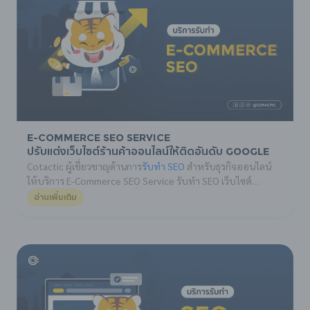
E-Commerce SEO Service
ปรับแต่งเว็บไซต์ร้านค้าออนไลน์ให้ติดอันดับ Google
Cotactic ผู้เชี่ยวชาญด้านการ
รับทำ SEO
สำหรับธุรกิจออนไลน์
ให้บริการ E-Commerce SEO Service รับทำ SEO เว็บไซต์
อีคอมเมิร์ซแบบครบวงจร เพื่อช่วยให้ร้านค้าออนไลน์ของคุณ ติด
อ่านเพิ่มเติม
อันดับบนหน้าแรกของ Google และเพิ่มยอดขาย เราเข้าใจดีว่า
ธุรกิจ E-Commerce มีความท้าทายเฉพาะตัว ทั้งในด้านจำนวน
สินค้าที่หลากหลาย การแข่งขันที่สูง และพฤติกรรมของผู้บริโภคที่
เปลี่ยนแปลงอย่างรวดเร็ว ดังนั้นบริการของเราจึงออกแบบมาให้
ตอบโจทย์การเติบโตของร้านค้าออนไลน์โดยเฉพาะ