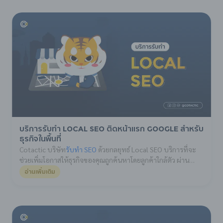
ค้นหาจุดอ่อนและอุปสรรคที่ทำให้ผู้เข้าชมลังเลหรือออกจาก
เว็บไซต์ก่อนทำรายการ จากนั้นนำข้อมูลที่ได้มาปรับปรุงโครงสร้าง
และองค์ประกอบของเว็บไซต์ให้ตอบโจทย์เป้าหมายของธุรกิจ
มากที่สุด
บริการรับทำ Local SEO ติดหน้าแรก Google สำหรับ
ธุรกิจในพื้นที่
Cotactic บริษัท
รับทำ SEO
ด้วยกลยุทธ์ Local SEO บริการที่จะ
ช่วยเพิ่มโอกาสให้ธุรกิจของคุณถูกค้นหาโดยลูกค้าใกล้ตัว ผ่าน
กลยุทธ์การปรับแต่งเว็บไซต์และข้อมูลธุรกิจให้เหมาะกับการ
อ่านเพิ่มเติม
ค้นหาในพื้นที่ (Local Search) และ Google Maps โดยเฉพาะ
เหมาะสำหรับร้านค้า บริษัท หรือธุรกิจบริการที่ต้องการดึงดูด
ลูกค้าในละแวกใกล้เคียงให้เข้ามาใช้บริการมากขึ้น ทั้งแบบ
ออนไลน์และออฟไลน์