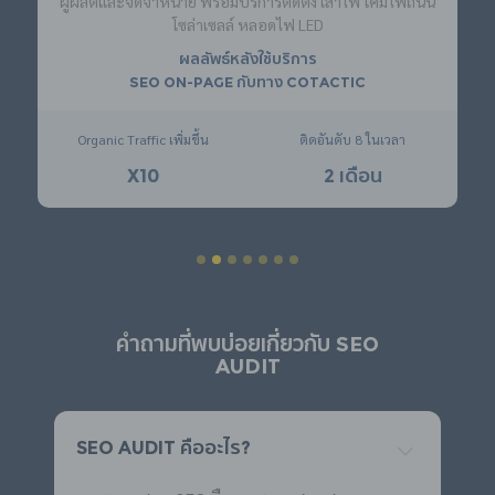
ผู้ผลิตและจัดจำหน่าย พร้อมบริการติดตั้ง เสาไฟ โคมไฟถนน
โซล่าเซลล์ หลอดไฟ LED
ผลลัพธ์หลังใช้บริการ
SEO On-Page กับทาง Cotactic
Organic Traffic เพิ่มขึ้น
ติดอันดับ 8 ในเวลา
X10
2 เดือน
คำถามที่พบบ่อยเกี่ยวกับ SEO
AUDIT
SEO Audit คืออะไร?