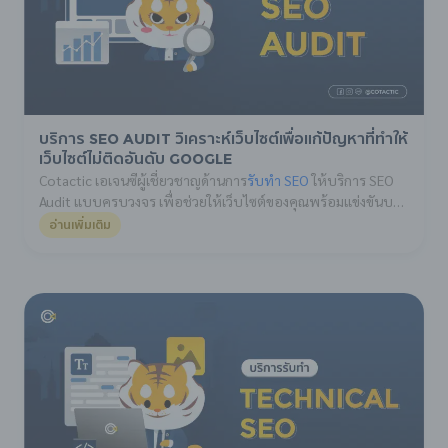
บริการ SEO Audit วิเคราะห์เว็บไซต์เพื่อแก้ปัญหาที่ทำให้
เว็บไซต์ไม่ติดอันดับ Google
Cotactic เอเจนซีผู้เชี่ยวชาญด้านการ
รับทำ SEO
ให้บริการ SEO
Audit แบบครบวงจร เพื่อช่วยให้เว็บไซต์ของคุณพร้อมแข่งขันบน
หน้าแรกของ Google อย่างมีประสิทธิภาพ เราไม่เพียงแค่ตรวจ
อ่านเพิ่มเติม
สอบปัญหาเบื้องต้น แต่ยังวิเคราะห์เชิงลึกในทุกมิติของเว็บไซต์ ทั้ง
ด้านเทคนิค (
SEO Technical
), โครงสร้างเว็บไซต์ (Site
Structure), เนื้อหา (Content), ประสบการณ์ใช้งาน (User
Experience) และคุณภาพของ Backlink เพื่อให้คุณเข้าใจจุดแข็ง
จุดอ่อน และโอกาสในการพัฒนาอย่างชัดเจน