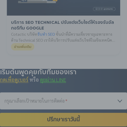
บริการ SEO Technical ปรับแต่งเว็บไซต์ให้รองรับอัล
กอริทึม Google
Cotactic บริษัท
รับทำ SEO
ชั้นนำที่มีความเชี่ยวชาญเฉพาะทาง
ด้าน Technical SEO เราให้บริการปรับแต่งเว็บไซต์ในเชิงเทคนิค
อย่างละเอียด เพื่อยกระดับประสิทธิภาพของเว็บไซต์ให้ตอบโจทย์
อ่านเพิ่มเติม
ทั้งประสบการณ์ผู้ใช้งาน (User Experience) และการจัดอันดับบน
Google อย่างยั่งยืน
เริ่มต้นพูดคุยกับทีมของเรา
กดเพื่อดูเบอร์
หรือ
คุยผ่าน LINE
กรุณาเลือกเป้าหมายในการติดต่อ
*
ปรึกษาเราวันนี้