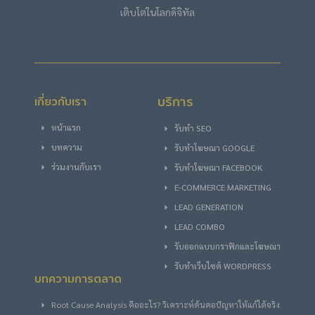
เติบโตในโลกดิจิทัล
บริการ
เกี่ยวกับเรา
หน้าแรก
รับทำ SEO
บทความ
รับทําโฆษณา GOOGLE
ร่วมงานกับเรา
รับทําโฆษณา FACEBOOK
E-COMMERCE MARKETING
LEAD GENERATION
LEAD COMBO
รับออกแบบกราฟิกและโฆษณา
รับทำเว็บไซต์ WORDPRESS
บทความการตลาด
Root Cause Analysis คืออะไร? วิเคราะห์ต้นตอปัญหาให้แก้ได้จริง