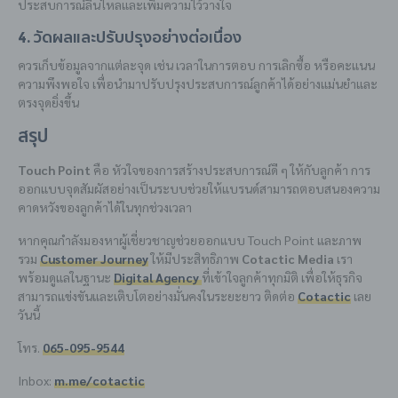
ประสบการณ์ลื่นไหลและเพิ่มความไว้วางใจ
4. วัดผลและปรับปรุงอย่างต่อเนื่อง
ควรเก็บข้อมูลจากแต่ละจุด เช่น เวลาในการตอบ การเลิกซื้อ หรือคะแนน
ความพึงพอใจ เพื่อนำมาปรับปรุงประสบการณ์ลูกค้าได้อย่างแม่นยำและ
ตรงจุดยิ่งขึ้น
สรุป
Touch Point
คือ หัวใจของการสร้างประสบการณ์ดี ๆ ให้กับลูกค้า การ
ออกแบบจุดสัมผัสอย่างเป็นระบบช่วยให้แบรนด์สามารถตอบสนองความ
คาดหวังของลูกค้าได้ในทุกช่วงเวลา
หากคุณกำลังมองหาผู้เชี่ยวชาญช่วยออกแบบ Touch Point และภาพ
รวม
Customer Journey
ให้มีประสิทธิภาพ
Cotactic Media
เรา
พร้อมดูแลในฐานะ
Digital Agency
ที่เข้าใจลูกค้าทุกมิติ
เพื่อให้ธุรกิจ
สามารถแข่งขันและเติบโตอย่างมั่นคงในระยะยาว ติดต่อ
Cotactic
เลย
วันนี้
โทร.
065-095-9544
Inbox:
m.me/cotactic