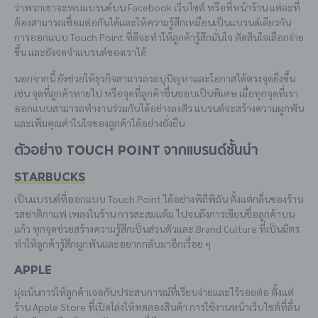
ว่าพวกเขาจะพบแบรนด์บน Facebook เว็บไซต์ หรือที่หน้าร้าน แต่ละที่
ต้องสามารถเชื่อมต่อกันได้และให้ความรู้สึกเหมือนเป็นแบรนด์เดียวกัน
การออกแบบ Touch Point ที่ดีจะทำให้ลูกค้ารู้สึกมั่นใจ ตัดสินใจเลือกง่าย
ขึ้น และยังจดจำแบรนด์ของเราได้
นอกจากนี้ ยังช่วยให้ธุรกิจสามารถระบุปัญหาและโอกาสได้ตรงจุดยิ่งขึ้น
เช่น จุดที่ลูกค้าหายไป หรือจุดที่ลูกค้าชื่นชอบเป็นพิเศษ เมื่อทุกจุดที่เรา
ออกแบบสามารถทำงานร่วมกันได้อย่างลงตัว แบรนด์จะสร้างความผูกพัน
และเพิ่มคุณค่าในใจของลูกค้าได้อย่างยั่งยืน
ตัวอย่าง Touch Point จากแบรนด์ชั้นนำ
Starbucks
เป็นแบรนด์ที่ออกแบบ Touch Point ได้อย่างพิถีพิถัน ตั้งแต่กลิ่นของร้าน
รสชาติกาแฟ เพลงในร้าน การสะสมแต้ม ไปจนถึงการเขียนชื่อลูกค้าบน
แก้ว ทุกจุดช่วยสร้างความรู้สึกเป็นส่วนตัวและ Brand Culture ที่เป็นมิตร
ทำให้ลูกค้ารู้สึกผูกพันและอยากกลับมาอีกเรื่อย ๆ
Apple
มุ่งเน้นการให้ลูกค้าเจอกับประสบการณ์ที่เรียบง่ายและไร้รอยต่อ ตั้งแต่
ร้าน Apple Store ที่เปิดโล่งให้ทดลองสินค้า การใช้งานหน้าเว็บไซต์ที่ลื่น