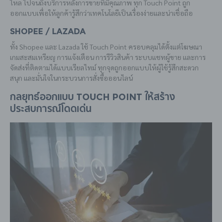
ไหล ไปจนถึงบริการหลังการขายที่มีคุณภาพ ทุก Touch Point ถูก
ออกแบบเพื่อให้ลูกค้ารู้สึกว่าเทคโนโลยีเป็นเรื่องง่ายและน่าเชื่อถือ
Shopee / Lazada
ทั้ง Shopee และ Lazada ใช้ Touch Point ครอบคลุมได้ตั้งแต่โฆษณา
เกมสะสมเหรียญ การแจ้งเตือน การรีวิวสินค้า ระบบแชทผู้ขาย และการ
จัดส่งที่ติดตามได้แบบเรียลไทม์ ทุกจุดถูกออกแบบให้ผู้ใช้รู้สึกสะดวก
สนุก และมั่นใจในกระบวนการสั่งซื้อออนไลน์
กลยุทธ์ออกแบบ Touch Point ให้สร้าง
ประสบการณ์โดดเด่น