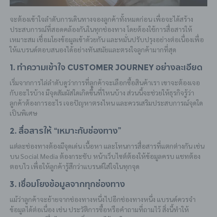
จะต้องเข้าใจลำดับการเดินทางจองลูกค้าทั้งหมดก่อน เพื่อจะได้สร้าง
ประสบการณ์ที่สอดคล้องกันในทุกช่องทาง โดยต้องใช้การสื่อสารให้
เหมาะสม เชื่อมโยงข้อมูลเข้าด้วยกัน และหมั่นปรับปรุงอย่างต่อเนื่องเพื่อ
ให้แบรนด์ตอบสนองได้อย่างทันสมัยและตรงใจลูกค้ามากที่สุด
1. ทำความเข้าใจ Customer Journey อย่างละเอียด
เริ่มจากการไล่ลำดับดูว่าการที่ลูกค้าจะเลือกซื้อสินค้าเรา เขาจะต้องเจอ
กับอะไรบ้าง มีจุดสัมผัสใดเกิดขึ้นที่ไหนบ้าง ส่วนนี้จะช่วยให้ธุรกิจรู้ว่า
ลูกค้าต้องการอะไร เจอปัญหาตรงไหน และควรเสริมประสบการณ์จุดใด
เป็นพิเศษ
2. สื่อสารให้ “เหมาะกับช่องทาง”
แต่ละช่องทางต้องมีจุดเด่น เนื้อหา และโทนการสื่อสารที่แตกต่างกัน เช่น
บน Social Media ต้องกระชับ หน้าเว็บไซต์ต้องให้ข้อมูลครบ แชทต้อง
ตอบไว เพื่อให้ลูกค้ารู้สึกว่าแบรนด์ใส่ใจในทุกจุด
3. เชื่อมโยงข้อมูลจากทุกช่องทาง
แม้ว่าลูกค้าจะย้ายจากช่องทางหนึ่งไปอีกช่องทางหนึ่ง แบรนด์ควรจำ
ข้อมูลได้ต่อเนื่อง เช่น ประวัติการซื้อหรือคำถามที่ถามไว้ สิ่งนี้ทำให้