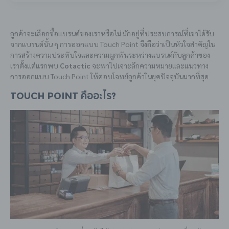
ลูกค้าจะเลือกซื้อแบรนด์ของเราหรือไม่ มักอยู่ที่ประสบการณ์ที่เขาได้รับ
จากแบรนด์นั้น ๆ การออกแบบ Touch Point จึงถือว่าเป็นหัวใจสำคัญใน
การสร้างความประทับใจและความผูกพันระหว่างแบรนด์กับลูกค้าของ
เราตั้งแต่แรกพบ
Cotactic
จะพาไปเจาะลึกความหมายและแนวทาง
การออกแบบ Touch Point ให้ตอบโจทย์ลูกค้าในยุคปัจจุบันมากที่สุด
Touch Point คืออะไร?