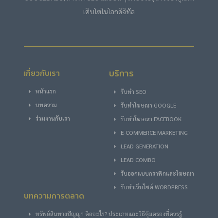
เติบโตในโลกดิจิทัล
บริการ
เกี่ยวกับเรา
หน้าแรก
รับทำ SEO
บทความ
รับทําโฆษณา GOOGLE
ร่วมงานกับเรา
รับทําโฆษณา FACEBOOK
E-COMMERCE MARKETING
LEAD GENERATION
LEAD COMBO
รับออกแบบกราฟิกและโฆษณา
รับทำเว็บไซต์ WORDPRESS
บทความการตลาด
ทรัพย์สินทางปัญญา คืออะไร? ประเภทและวิธีคุ้มครองที่ควรรู้