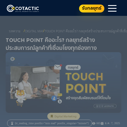
รับกลยุทธ์
บทความ
DIGITAL MARKETING
TOUCH POINT คืออะไร? กลยุทธ์สร้างประสบการณ์ลูกค้าที่เชื่
/
/
Touch Point คืออะไร? กลยุทธ์สร้าง
ประสบการณ์ลูกค้าที่เชื่อมโยงทุกช่องทาง
Digital Marketing
[rt_reading_time postfix="min read" postfix_singular="minute"]
665
ธ.ค. 7, 2025