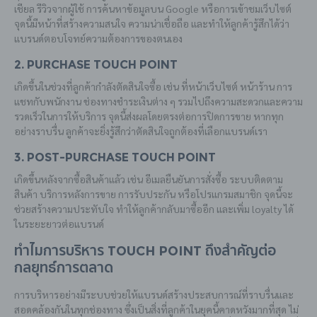
เชียล รีวิวจากผู้ใช้ การค้นหาข้อมูลบน Google หรือการเข้าชมเว็บไซต์
จุดนี้มีหน้าที่สร้างความสนใจ ความน่าเชื่อถือ และทำให้ลูกค้ารู้สึกได้ว่า
แบรนด์ตอบโจทย์ความต้องการของตนเอง
2. Purchase Touch Point
เกิดขึ้นในช่วงที่ลูกค้ากำลังตัดสินใจซื้อ เช่น ที่หน้าเว็บไซต์ หน้าร้าน การ
แชทกับพนักงาน ช่องทางชำระเงินต่าง ๆ รวมไปถึงความสะดวกและความ
รวดเร็วในการให้บริการ จุดนี้ส่งผลโดยตรงต่อการปิดการขาย หากทุก
อย่างราบรื่น ลูกค้าจะยิ่งรู้สึกว่าตัดสินใจถูกต้องที่เลือกแบรนด์เรา
3. Post-purchase Touch Point
เกิดขึ้นหลังจากซื้อสินค้าแล้ว เช่น อีเมลยืนยันการสั่งซื้อ ระบบติดตาม
สินค้า บริการหลังการขาย การรับประกัน หรือโปรแกรมสมาชิก จุดนี้จะ
ช่วยสร้างความประทับใจ ทำให้ลูกค้ากลับมาซื้ออีก และเพิ่ม loyalty ได้
ในระยะยาวต่อแบรนด์
ทำไมการบริหาร Touch Point ถึงสำคัญต่อ
กลยุทธ์การตลาด
การบริหารอย่างมีระบบช่วยให้แบรนด์สร้างประสบการณ์ที่ราบรื่นและ
สอดคล้องกันในทุกช่องทาง ซึ่งเป็นสิ่งที่ลูกค้าในยุคนี้คาดหวังมากที่สุด ไม่