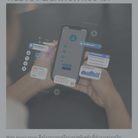
Web Application คือโปรแกรมหรือแอปพลิเคชันที่ทำงานผ่านเว็บ