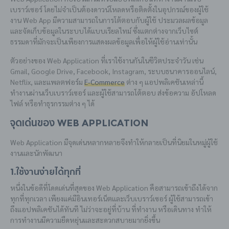
เบราว์เซอร์ โดยไม่จำเป็นต้องดาวน์โหลดหรือติดตั้งในอุปกรณ์ของผู้ใช้
งาน Web App มีความสามารถในการโต้ตอบกับผู้ใช้ ประมวลผลข้อมูล
และจัดเก็บข้อมูลในระบบได้แบบเรียลไทม์ ซึ่งแตกต่างจากเว็บไซต์
ธรรมดาที่มักจะเป็นเพียงการแสดงผลข้อมูลเพื่อให้ผู้ใช้อ่านเท่านั้น
ตัวอย่างของ Web Application ที่เราใช้งานกันในชีวิตประจำวัน เช่น
Gmail, Google Drive, Facebook, Instagram, ระบบธนาคารออนไลน์,
Netflix, และแพลตฟอร์ม
E-Commerce
ต่าง ๆ แอปพลิเคชันเหล่านี้
ทำงานผ่านเว็บเบราว์เซอร์ และผู้ใช้สามารถโต้ตอบ ส่งข้อความ อัปโหลด
ไฟล์ หรือทำธุรกรรมต่าง ๆ ได้
จุดเด่นของ Web Application
Web Application มีจุดเด่นหลากหลายจึงทำให้กลายเป็นที่นิยมในหมู่ผู้ใช้
งานและนักพัฒนา
1.ใช้งานง่ายได้ทุกที่
หนึ่งในข้อดีที่โดดเด่นที่สุดของ Web Application คือสามารถเข้าถึงได้จาก
ทุกที่ทุกเวลา เพียงแค่มีอินเทอร์เน็ตและเว็บเบราว์เซอร์ ผู้ใช้สามารถเข้า
ถึงแอปพลิเคชันได้ทันที ไม่ว่าจะอยู่ที่บ้าน ที่ทำงาน หรือเดินทาง ทำให้
การทำงานมีความยืดหยุ่นและสะดวกสบายมากยิ่งขึ้น