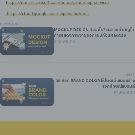
https://docs.microsoft.com/en-us/azure/app-service/
https://cloud.google.com/appengine/docs
PREVIOUS
Mockup Design คืออะไร? ตัวช่วยสำคัญใน
การแสดงภาพงานออกแบบก่อนผลิตจริง
อ่านเพิ่มเติม
NEXT
วิธีเลือก Brand Color ให้โดดเด่นและสร้าง
เอกลักษณ์แบรนด์
อ่านเพิ่มเติม