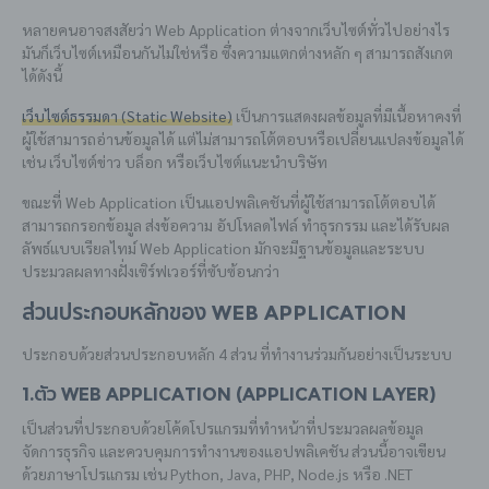
หลายคนอาจสงสัยว่า Web Application ต่างจากเว็บไซต์ทั่วไปอย่างไร
มันก็เว็บไซต์เหมือนกันไม่ใช่หรือ ซึ่งความแตกต่างหลัก ๆ สามารถสังเกต
ได้ดังนี้
เว็บไซต์ธรรมดา (Static Website)
เป็นการแสดงผลข้อมูลที่มีเนื้อหาคงที่
ผู้ใช้สามารถอ่านข้อมูลได้ แต่ไม่สามารถโต้ตอบหรือเปลี่ยนแปลงข้อมูลได้
เช่น เว็บไซต์ข่าว บล็อก หรือเว็บไซต์แนะนำบริษัท
ขณะที่ Web Application เป็นแอปพลิเคชันที่ผู้ใช้สามารถโต้ตอบได้
สามารถกรอกข้อมูล ส่งข้อความ อัปโหลดไฟล์ ทำธุรกรรม และได้รับผล
ลัพธ์แบบเรียลไทม์ Web Application มักจะมีฐานข้อมูลและระบบ
ประมวลผลทางฝั่งเซิร์ฟเวอร์ที่ซับซ้อนกว่า
ส่วนประกอบหลักของ Web Application
ประกอบด้วยส่วนประกอบหลัก 4 ส่วน ที่ทำงานร่วมกันอย่างเป็นระบบ
1.ตัว Web Application (Application Layer)
เป็นส่วนที่ประกอบด้วยโค้ดโปรแกรมที่ทำหน้าที่ประมวลผลข้อมูล
จัดการธุรกิจ และควบคุมการทำงานของแอปพลิเคชัน ส่วนนี้อาจเขียน
ด้วยภาษาโปรแกรม เช่น Python, Java, PHP, Node.js หรือ .NET