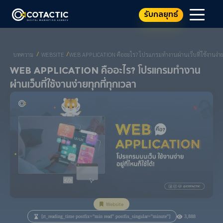
รับกลยุทธ์
บทความ
WEBSITE
WEB APPLICATION คืออะไร? โปรแกรมทำงานผ่านเว็บที่ใช้งานง่ายท
/
/
Web Application คืออะไร? โปรแกรมทำงาน
ผ่านเว็บที่ใช้งานง่ายทุกที่ทุกเวลา
Website
[rt_reading_time postfix="min read" postfix_singular="minute"]
3,888