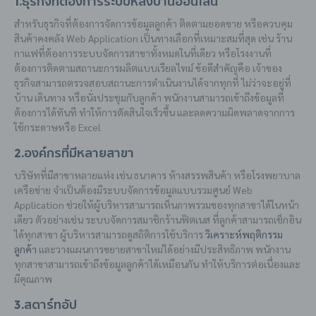
1.ธุรกิจที่ต้องการระบบหลังบ้านออนไลน์
สำหรับธุรกิจที่ต้องการจัดการข้อมูลลูกค้า ติดตามยอดขาย หรือควบคุม
สินค้าคงคลัง Web Application เป็นทางเลือกที่เหมาะสมที่สุด เช่น ร้าน
กาแฟที่ต้องการระบบจัดการสาขาทั้งหมดในที่เดียว หรือโรงงานที่
ต้องการติดตามสถานะการผลิตแบบเรียลไทม์ ข้อดีสำคัญคือ เจ้าของ
ธุรกิจสามารถตรวจสอบสถานะการดำเนินงานได้จากทุกที่ ไม่ว่าจะอยู่ที่
บ้าน เดินทาง หรือนั่งประชุมกับลูกค้า พนักงานสามารถเข้าถึงข้อมูลที่
ต้องการได้ทันที ทำให้การตัดสินใจเร็วขึ้น และลดความผิดพลาดจากการ
ใช้กระดาษหรือ Excel
2.องค์กรที่มีหลายสาขา
บริษัทที่มีสาขาหลายแห่ง เช่น ธนาคาร ห้างสรรพสินค้า หรือโรงพยาบาล
เครือข่าย จำเป็นต้องมีระบบจัดการข้อมูลแบบรวมศูนย์ Web
Application ช่วยให้ผู้บริหารสามารถเห็นภาพรวมของทุกสาขาได้ในหน้า
เดียว ตัวอย่างเช่น ระบบจัดการสมาชิกร้านฟิตเนส ที่ลูกค้าสามารถเช็กอิน
ได้ทุกสาขา ผู้บริหารสามารถดูสถิติการใช้บริการ
วิเคราะห์พฤติกรรม
ลูกค้า
และวางแผนการขยายสาขาใหม่ได้อย่างมีประสิทธิภาพ พนักงาน
ทุกสาขาสามารถเข้าถึงข้อมูลลูกค้าได้เหมือนกัน ทำให้บริการต่อเนื่องและ
มีคุณภาพ
3.สตาร์ทอัป