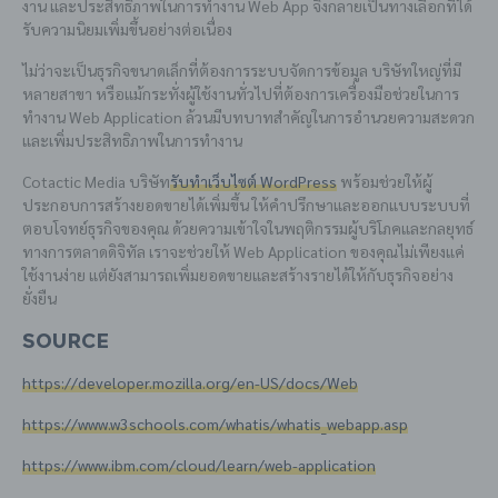
งาน และประสิทธิภาพในการทำงาน Web App จึงกลายเป็นทางเลือกที่ได้
รับความนิยมเพิ่มขึ้นอย่างต่อเนื่อง
ไม่ว่าจะเป็นธุรกิจขนาดเล็กที่ต้องการระบบจัดการข้อมูล บริษัทใหญ่ที่มี
หลายสาขา หรือแม้กระทั่งผู้ใช้งานทั่วไปที่ต้องการเครื่องมือช่วยในการ
ทำงาน Web Application ล้วนมีบทบาทสำคัญในการอำนวยความสะดวก
และเพิ่มประสิทธิภาพในการทำงาน
Cotactic Media บริษัท
รับทำเว็บไซต์ WordPress
พร้อมช่วยให้ผู้
ประกอบการสร้างยอดขายได้เพิ่มขึ้น ให้คำปรึกษาและออกแบบระบบที่
ตอบโจทย์ธุรกิจของคุณ ด้วยความเข้าใจในพฤติกรรมผู้บริโภคและกลยุทธ์
ทางการตลาดดิจิทัล เราจะช่วยให้ Web Application ของคุณไม่เพียงแค่
ใช้งานง่าย แต่ยังสามารถเพิ่มยอดขายและสร้างรายได้ให้กับธุรกิจอย่าง
ยั่งยืน
Source
https://developer.mozilla.org/en-US/docs/Web
https://www.w3schools.com/whatis/whatis_webapp.asp
https://www.ibm.com/cloud/learn/web-application