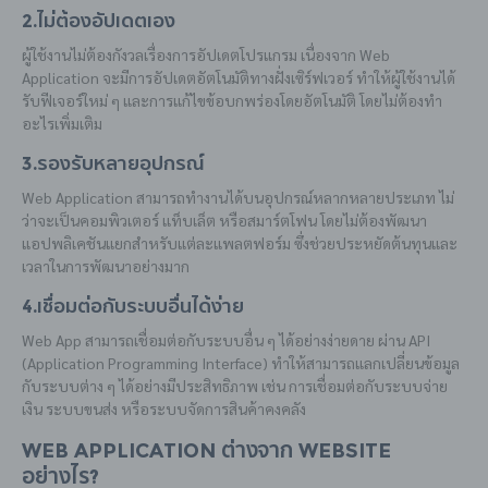
2.ไม่ต้องอัปเดตเอง
ผู้ใช้งานไม่ต้องกังวลเรื่องการอัปเดตโปรแกรม เนื่องจาก Web
Application จะมีการอัปเดตอัตโนมัติทางฝั่งเซิร์ฟเวอร์ ทำให้ผู้ใช้งานได้
รับฟีเจอร์ใหม่ ๆ และการแก้ไขข้อบกพร่องโดยอัตโนมัติ โดยไม่ต้องทำ
อะไรเพิ่มเติม
3.รองรับหลายอุปกรณ์
Web Application สามารถทำงานได้บนอุปกรณ์หลากหลายประเภท ไม่
ว่าจะเป็นคอมพิวเตอร์ แท็บเล็ต หรือสมาร์ตโฟน โดยไม่ต้องพัฒนา
แอปพลิเคชันแยกสำหรับแต่ละแพลตฟอร์ม ซึ่งช่วยประหยัดต้นทุนและ
เวลาในการพัฒนาอย่างมาก
4.เชื่อมต่อกับระบบอื่นได้ง่าย
Web App สามารถเชื่อมต่อกับระบบอื่น ๆ ได้อย่างง่ายดาย ผ่าน API
(Application Programming Interface) ทำให้สามารถแลกเปลี่ยนข้อมูล
กับระบบต่าง ๆ ได้อย่างมีประสิทธิภาพ เช่น การเชื่อมต่อกับระบบจ่าย
เงิน ระบบขนส่ง หรือระบบจัดการสินค้าคงคลัง
Web Application ต่างจาก Website
อย่างไร?