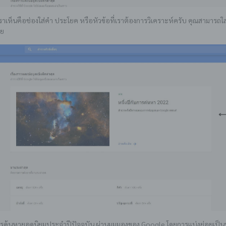
ราเห็นคือช่องใส่คำ ประโยค หรือหัวข้อที่เราต้องการวิเคราะห์ครับ คุณสามารถใส่
ลย
การค้นหายอดนิยมประจำปีปัจจุบัน ผ่านมุมมองของ Google โดยการแบ่งย่อยเป็น