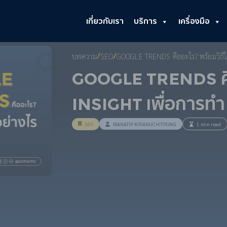
เกี่ยวกับเรา
บริการ
เครื่องมือ
บทความ
SEO
GOOGLE TRENDS คืออะไร? พร้อมวิธีใ
/
/
Google Trends คืออ
Insight เพื่อการท
SEO
WANATIP KIRANUCHITPONG
1 min read