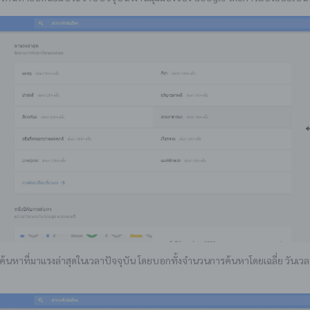
้นหาที่มาแรงล่าสุดในเวลาปัจจุบัน โดยบอกทั้งจำนวนการค้นหาโดยเฉลี่ย วันเวลา