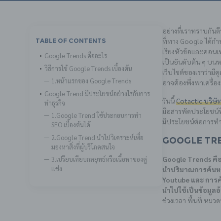
อย่างที่เราทราบกันด
ที่ทาง Google ได้กำหน
Table Of Contents
เรียงหัวข้อและคอนเท
Google Trends คืออะไร
เป็นอันดับต้น ๆ บนหน
วิธีการใช้ Google Trends เบื้องต้น
เว็บไซต์ของเราว่ามีค
1.หน้าแรกของ Google Trends
อาจต้องพึ่งพาเครื่อ
Google Trend มีประโยชน์อย่างไรกับการ
วันนี้
Cotactic บริษั
ทำธุรกิจ
มือสารพัดประโยชน์ที
1.Google Trend ใช้ประกอบการทำ
มีประโยชน์ต่อการทำ
SEO เบื้องต้นได้
2.Google Trend นำไปวิเคราะห์เพื่อ
Google Tre
มองหาสิ่งที่ผู้บริโภคสนใจ
Google Trends คือ
3.เปรียบเทียบกลยุทธ์หรือเนื้อหาของคู่
แข่ง
นำปริมาณการค้นหา
Youtube และ การค
นำไปใช้เป็นข้อมูลอ
ช่วงเวลา พื้นที่ หม