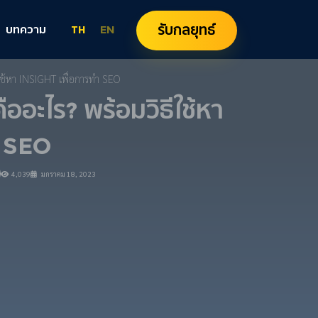
รับกลยุทธ์
บทความ
TH
EN
ช้หา INSIGHT เพื่อการทำ SEO
ะไร? พร้อมวิธีใช้หา
ำ SEO
4,039
มกราคม 18, 2023