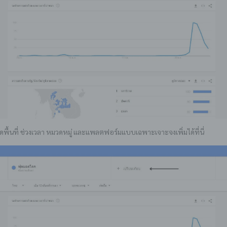
ื้นที่ ช่วงเวลา หมวดหมู่ และแพลตฟอร์มแบบเฉพาะเจาะจงเพิ่มได้ที่นี่