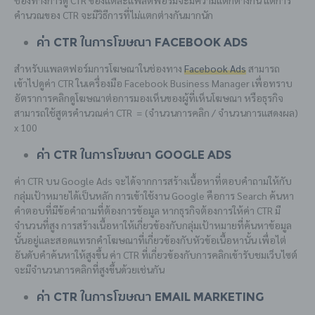
คำนวณของ CTR จะมีวิธีการที่ไม่แตกต่างกันมากนัก
ค่า CTR ในการโฆษณา Facebook Ads
สำหรับแพลตฟอร์มการโฆษณาในช่องทาง
Facebook Ads
สามารถ
เข้าไปดูค่า CTR ในเครื่องมือ Facebook
Business
Manager เพื่อทราบ
อัตราการคลิกดูโฆษณาต่อการมองเห็นของผู้ที่เห็นโฆษณา หรือธุรกิจ
สามารถใช้สูตรคำนวณค่า CTR
= (จำนวนการคลิก / จำนวนการแสดงผล)
x 100
ค่า CTR ในการโฆษณา Google Ads
ค่า CTR บน Google Ads จะได้จาก
การสร้างเนื้อหาที่ตอบคำถามให้กับ
กลุ่มเป้าหมายได้เป็นหลัก การเข้าใช้งาน Google คือการ Search
ค้นหา
คำตอบที่มีข้อคำถามที่ต้องการข้อมูล หากธุรกิจต้องการให้ค่า CTR มี
จำนวนที่สูง การสร้างเนื้อหาให้เกี่ยวข้องกับกลุ่มเป้าหมายที่ค้นหาข้อมูล
นั้นอยู่และสอดแทรกคำโฆษณาที่เกี่ยวข้องกับหัวข้อเนื้อหานั้น เพื่อไต่
อันดับคำค้นหาให้สูงขึ้น ค่า CTR ที่เกี่ยวข้องกับการคลิกเข้ารับชมเว็บไซต์
จะมีจำนวนการคลิกที่สูงขึ้นด้วยเช่นกัน
ค่า CTR ในการโฆษณา Email Marketing