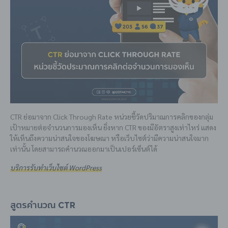
CTR
ย่อมาจาก
Click Through Rate หน่วยชี้วัดปริมาณการคลิกของกลุ่ม
เป้าหมายต่อจำนวนการมองเห็น ยิ่งหาก CTR ของมีอัตราสูงเท่าไหร่ แสดง
ให้เห็นถึงความน่าสนใจของโฆษณา หรือเว็บไซต์ว่ามีความน่าสนใจมาก
เท่านั้น โดยสามารถคำนวณออกมาเป็นเปอร์เซ็นต์ได้
บริการรับทำเว็บไซต์ WordPress
สูตรคำนวณ CTR