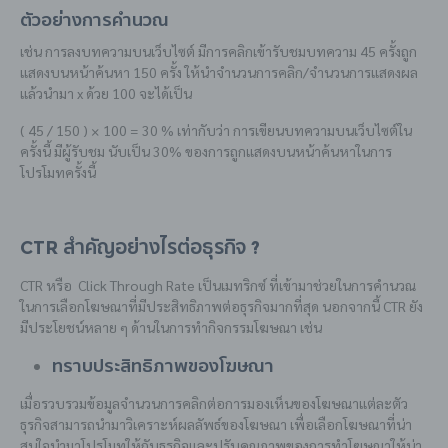
ตัวอย่างการคำนวณ
เช่น การลงบทความบนเว็บไซต์ มีการคลิกเข้ารับชมบทความ 45 ครั้งถูก
แสดงบนหน้าค้นหา 150 ครั้ง ให้นำจำนวนการคลิก/จำนวนการแสดงผล
แล้วนำมา x ด้วย 100 จะได้เป็น
( 45 / 150 ) × 100 = 30 % เท่ากับว่า การเขียนบทความบนเว็บไซต์ใน
ครั้งนี้ มีผู้รับชม นับเป็น 30% ของการถูกแสดงบนหน้าค้นหาในการ
โปรโมทครั้งนี้
CTR สำคัญอย่างไรต่อธุรกิจ ?
CTR
หรือ Click Through Rate เป็นเมทริกซ์ ที่เข้ามาช่วยในการคำนวณ
ในการเลือกโฆษณาที่มีประสิทธิภาพต่อธุรกิจมากที่สุด นอกจากนี้
CTR
ยัง
มีประโยชน์หลาย ๆ ด้านในการทำกิจกรรมโฆษณา เช่น
ทราบประสิทธิภาพของโฆษณา
เมื่อรวบรวมข้อมูลจำนวนการคลิกต่อการมองเห็นของโฆษณาแต่ละตัว
ธุรกิจสามารถนำมาวิเคราะห์ผลลัพธ์ของโฆษณา เพื่อเลือกโฆษณาที่น่า
สนใจนำมาโปรโมทให้กับธุรกิจและปรับคุณภาพของการทำโฆษณาให้น่า