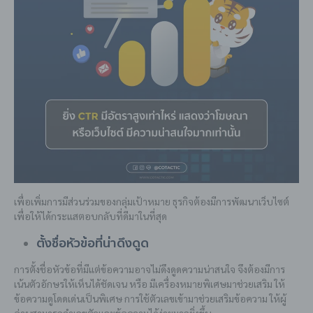
เพื่อเพิ่มการมีส่วนร่วมของกลุ่มเป้าหมาย ธุรกิจต้องมีการพัฒนาเว็บไซต์
เพื่อให้ได้กระแสตอบกลับที่ดีมาในที่สุด
ตั้งชื่อหัวข้อที่น่าดึงดูด
การตั้งชื่อหัวข้อที่มีแต่ข้อความอาจไม่ดึงดูดความน่าสนใจ จึงต้องมีการ
เน้นตัวอักษรให้เห็นได้ชัดเจน หรือ มีเครื่องหมายพิเศษมาช่วยเสริม ให้
ข้อความดูโดดเด่นเป็นพิเศษ การใช้ตัวเลขเข้ามาช่วยเสริมข้อความ ให้ผู้
อ่านสามารถจำเลขตัวและข้อความได้ง่ายมากยิ่งขึ้น