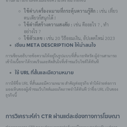
ใช้คำ/เครื่องหมายที่กระตุ้นความรู้สึก :
เช่น เที่ยว
คนเดียวก็สนุกได้ !
ใช้คำที่สร้างความสงสัย :
เช่น คืออะไร ? , ทำ
อย่างไร ?
ใช้ตัวเลข :
เช่น 20 วิธีออมเงิน, อัปเดตใหม่ 2023
เขียน Meta Description ให้น่าสนใจ
การเขียนอธิบายข้อความให้อยู่ในรูปแบบที่สั้น กะทัดรัด ผู้อ่านสามารถ
เข้าใจเนื้อหาได้รวดเร็วและตัดสินใจที่เข้าชมเว็บไซต์ได้ทันที
ใช้ URL ที่สั้นและมีความหมาย
การใช้ชื่อ URL ที่สั้นและมีความหมาย สำคัญต่อธุรกิจ ทำให้ง่ายต่อการ
มองเห็นของผู้เข้าชมเว็บไซต์และเกิดภาพจำได้ทันที ว่าชื่อ URL เป็นของ
ธุรกิจนี้
การวิเคราะห์ค่า CTR ผ่านแต่ละช่องทางการโฆษณา
ช่องทางการดู CTR ของแต่ละแพลตฟอร์มจะมีความแตกต่างกัน แต่การ