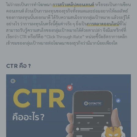
ไม่ว่าจะเป็นการทำโฆษณา
การสร้างคลิปคอนเทนต์
หรือจะเป็นการเขียน
คอนเทนต์ ล้วนเป็นการลงทุนของธุรกิจทั้งหมดและย่อมอยากให้ผลลัพธ์
ของการลงทุนนั้นออกมาดี ได้รับความสนใจจากกลุ่มเป้าหมาย แล้วจะรู้ได้
อย่างไร ว่าการลงทุนในครั้งนี้คุ้มค่าจริง ๆ ยิ่งเป็น
การตลาดออนไลน์
ที่ไม่
สามารถรับรู้ความสนใจของกลุ่มเป้าหมายได้ด้วยตาเปล่า จึงมีเมทริกซ์ที่
เรียกว่า
CTR
หรือก็คือ “
Click Through Rate” หน่วย
ชี้วัดอัตราการคลิก
เข้าชมของกลุ่มเป้าหมายต่อโฆษณาของธุรกิจว่ามีมากน้อยเพียงใด
CTR คือ ?