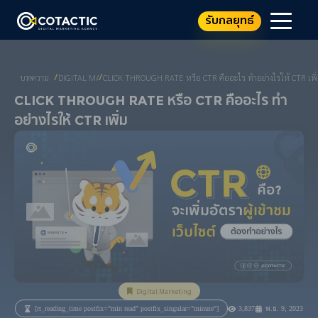
รับกลยุทธ์
บทความ
DIGITAL MARKETING
CLICK THROUGH RATE หรือ CTR คืออะไร ทำอย่างไรให้ CTR เพิ
/
/
Click Through Rate หรือ CTR คืออะไร ทำ
อย่างไรให้ CTR เพิ่ม
Digital Marketing
[rt_reading_time postfix="min read" postfix_singular="minute"]
3,837
พ.ย. 9, 2023