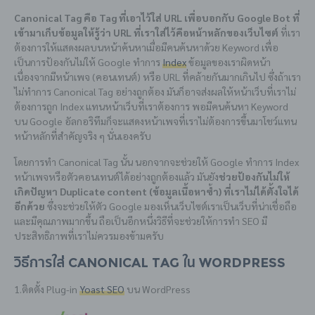
Canonical Tag คือ Tag ที่เอาไว้ใส่ URL เพื่อบอกกับ Google Bot ที่
เข้ามาเก็บข้อมูลให้รู้ว่า URL ที่เราใส่ไว้คือหน้าหลักของเว็บไซต์
ที่เรา
ต้องการให้แสดงผลบนหน้าค้นหาเมื่อมีคนค้นหาด้วย Keyword เพื่อ
เป็นการป้องกันไม่ให้ Google ทำการ
Index
ข้อมูลของเราผิดหน้า
เนื่องจากมีหน้าเพจ (คอนเทนต์) หรือ URL ที่คล้ายกันมากเกินไป ซึ่งถ้าเรา
ไม่ทำการ Canonical Tag อย่างถูกต้อง มันก็อาจส่งผลให้หน้าเว็บที่เราไม่
ต้องการถูก Index แทนหน้าเว็บที่เราต้องการ พอมีคนค้นหา Keyword
บน Google อัลกอริทึมก็จะแสดงหน้าเพจที่เราไม่ต้องการขึ้นมาโชว์แทน
หน้าหลักที่สำคัญจริง ๆ นั่นเองครับ
โดยการทำ Canonical Tag นั้น นอกจากจะช่วยให้ Google ทำการ Index
หน้าเพจหรือตัวคอนเทนต์ได้อย่างถูกต้องแล้ว มันยัง
ช่วยป้องกันไม่ให้
เกิดปัญหา Duplicate content (ข้อมูลเนื้อหาซ้ำ) ที่เราไม่ได้ตั้งใจได้
อีกด้วย
ซึ่งจะช่วยให้ตัว Google มองเห็นเว็บไซต์เราเป็นเว็บที่น่าเชื่อถือ
และมีคุณภาพมากขึ้น ถือเป็นอีกหนึ่งวิธีที่จะช่วยให้การทำ SEO มี
ประสิทธิภาพที่เราไม่ควรมองข้ามครับ
วิธีการใส่ Canonical Tag ใน WordPress
1.ติดตั้ง Plug-in
Yoast SEO
บน WordPress