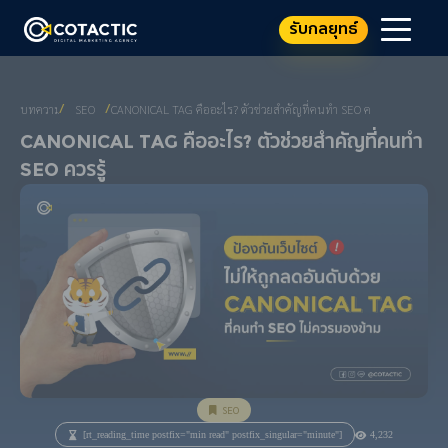
รับกลยุทธ์
บทความ
SEO
CANONICAL TAG คืออะไร? ตัวช่วยสำคัญที่คนทำ SEO ควรรู้
/
/
Canonical Tag คืออะไร? ตัวช่วยสำคัญที่คนทำ
SEO ควรรู้
SEO
[rt_reading_time postfix="min read" postfix_singular="minute"]
4,232