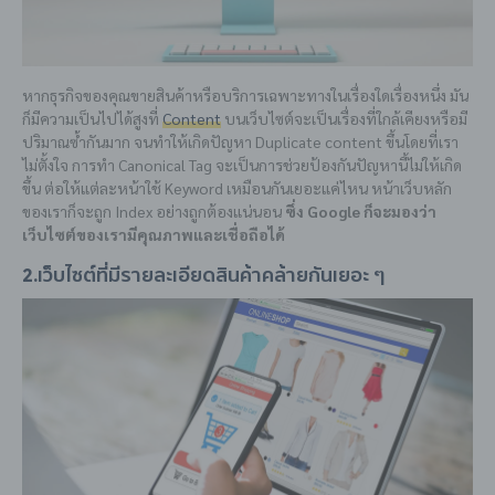
หากธุรกิจของคุณขายสินค้าหรือบริการเฉพาะทางในเรื่องใดเรื่องหนึ่ง มัน
ก็มีความเป็นไปได้สูงที่
Content
บนเว็บไซต์จะเป็นเรื่องที่ใกล้เคียงหรือมี
ปริมาณซ้ำกันมาก จนทำให้เกิดปัญหา Duplicate content ขึ้นโดยที่เรา
ไม่ตั้งใจ การทำ Canonical Tag จะเป็นการช่วยป้องกันปัญหานี้ไม่ให้เกิด
ขึ้น ต่อให้แต่ละหน้าใช้ Keyword เหมือนกันเยอะแค่ไหน หน้าเว็บหลัก
ของเราก็จะถูก Index อย่างถูกต้องแน่นอน
ซึ่ง Google ก็จะมองว่า
เว็บไซต์ของเรามีคุณภาพและเชื่อถือได้
2.เว็บไซต์ที่มีรายละเอียดสินค้าคล้ายกันเยอะ ๆ