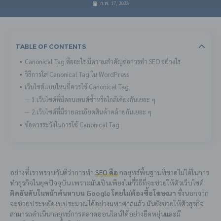
ก.พ. 17, 2023
Table Of Contents
Canonical Tag คืออะไร มีความสำคัญต่อการทำ SEO อย่างไร
วิธีการใส่ Canonical Tag ใน WordPress
เว็บไซต์แบบไหนที่ควรใช้ Canonical Tag
1.เว็บไซต์ที่มีคอนเทนต์ซ้ำหรือใกล้เคียงกันเยอะ ๆ
2.เว็บไซต์ที่มีรายละเอียดสินค้าคล้ายกันเยอะ ๆ
ข้อควรระวังในการใช้ Canonical Tag
อย่างที่เราทราบกันดีว่าการทำ
SEO คือ
กลยุทธ์พื้นฐานที่ขาดไม่ได้ในการ
ทำธุรกิจในยุคปัจจุบัน เพราะมันเป็นเพียงไม่กี่วิธีที่จะช่วยให้ตัวเว็บไซต์
ติดอันดับในหน้าค้นหาบน Google โดยไม่ต้องซื้อโฆษณา
ซึ่งนอกจาก
จะช่วยประหยัดงบประมาณได้อย่างมหาศาลแล้ว มันยังช่วยให้ตัวธุรกิจ
สามารถดำเนินกลยุทธ์การตลาดออนไลน์ได้อย่างยืดหยุ่นและมี