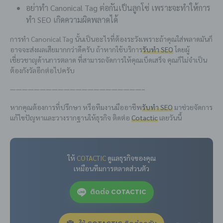
อย่าทำ Canonical Tag ต่อกันเป็นลูกโซ่ เพราะจะทำให้การ
ทำ SEO เกิดความผิดพลาดได้
การทำ Canonical Tag นั้นเป็นอะไรที่ต้องระวังเพราะถ้าคุณใส่พลาดมันก็
อาจจะส่งผลเสียมากกว่าดีครับ ถ้าหากใช้บริการ
รับทำ SEO
โดยผู้
เชี่ยวชาญด้านการตลาด ที่สามารถจัดการให้คุณเบ็ดเสร็จ คุณก็ไม่จำเป็น
ต้องกังวัลอีกต่อไปครับ
——————————————————————–
หากคุณต้องการที่ปรึกษา หรือทีมงานมืออาชีพ
รับทำ SEO
มาช่วยจัดการ
แก้ไขปัญหาและวางรากฐานให้ธุรกิจ ติดต่อ
Cotactic
เลยวันนี้
ให้
COTACTIC
ดูแลธุรกิจของคุณ
เหมือนทีมการตลาดส่วนตัว
ติดต่อ COTACTIC