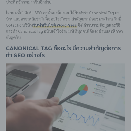
ประสิทธิภาพมากขึ้นอีกด้วย
โดยคนที่กำลังทำ SEO อยู่นั้นคงต้องเคยได้ยินคำว่า Canonical Tag มา
บ้าง และอาจสงสัยว่ามันคืออะไร มีความสำคัญมากน้อยขนาดไหน วันนี้
Cotactic บริษัท
รับทำเว็บไซต์ WordPress
จึงได้รวบรวมข้อมูลและวิธี
การทำ Canonical Tag ฉบับเข้าใจง่าย มาให้ทุกคนได้ลองอ่านและศึกษา
กันดูครับ
Canonical Tag คืออะไร มีความสำคัญต่อการ
ทำ SEO อย่างไร