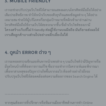
3. Mobile Friendly
เราจะช่วยปรับปรุงเว็บไซต์ให้สามารถแสดงผลบนโทรศัพท์มือถือได้อย่าง
เต็มประสิทธิภาพ ทำให้หน้าเว็บของตัวธุรกิจแสดงข้อมูลต่าง ๆ ได้อย่าง
เหมาะสม ช่วยให้ผู้บริโภคหรือกลุ่มเป้าหมายที่คลิกเข้ามาอ่านผ่าน
โทรศัพท์มือถือใช้งานเว็บได้สะดวกมากขึ้น ซึ่งถ้าเว็บไซต์ของเรามี
โครงสร้างเว็บที่ไม่ Friendly ต่อผู้ใช้งานบนมือถือ มันก็อาจส่งผลให้
เราเสียลูกค้าบางส่วนไปอย่างหลีกเลี่ยงไม่ได้
4. ดูหน้า Error ต่าง ๆ
เราจะคอยตรวจเช็กและค้นหาหน้าเพจต่าง ๆ บนเว็บไซต์ว่ามีปัญหาหรือ
มีจุดไหนบ้างที่ต้องการการแก้ไข ซึ่งเราจะทำการวิเคราะห์และพิจารณา
เพื่อหาสาเหตุของปัญหาว่าเกิดขึ้นจากอะไร ต้องทำอย่างไรถึงจะ
ปรับปรุงเว็บไซต์ให้สอดคล้องต่อความต้องการของ Search Engine ได้
——————————————————————–
หากคุณต้องการที่ปรึกษา หรือทีมงานมืออาชีพด้านการทำ Online