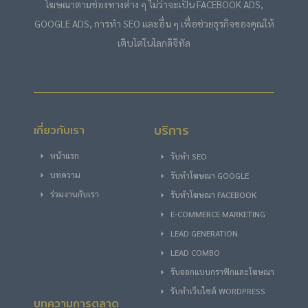
โฆษณาตามช่องทางต่าง ๆ ไม่ว่าจะเป็น FACEBOOK ADS,
GOOGLE ADS, การทำ SEO และอื่น ๆ เพื่อช่วยธุรกิจของคุณให้
เติบโตในโลกดิจิทัล
บริการ
เกี่ยวกับเรา
หน้าแรก
รับทำ SEO
บทความ
รับทําโฆษณา GOOGLE
ร่วมงานกับเรา
รับทําโฆษณา FACEBOOK
E-COMMERCE MARKETING
LEAD GENERATION
LEAD COMBO
รับออกแบบกราฟิกและโฆษณา
รับทำเว็บไซต์ WORDPRESS
บทความการตลาด