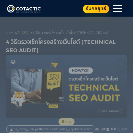
รับกลยุทธ์
บทความ
SEO
4 วิธีตรวจเช็กโครงสร้างเว็บไซต์ (TECHNICAL SEO AUDIT)
/
/
4 วิธีตรวจเช็กโครงสร้างเว็บไซต์ (Technical
SEO Audit)
SEO
[rt_reading_time postfix="min read" postfix_singular="minute"]
3,841
มี.ค. 8, 2023