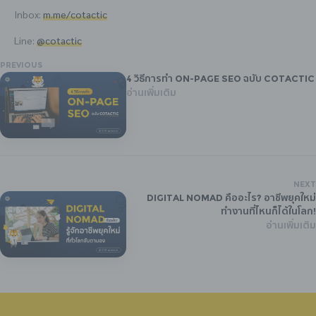
Inbox:
m.me/cotactic
Line:
@cotactic
PREVIOUS
4 วิธีการทำ On-Page SEO ฉบับ Cotactic
อ่านเพิ่มเติม
NEXT
Digital Nomad คืออะไร? อาชีพยุคใหม่
ทำงานที่ไหนก็ได้ในโลก!
อ่านเพิ่มเติม