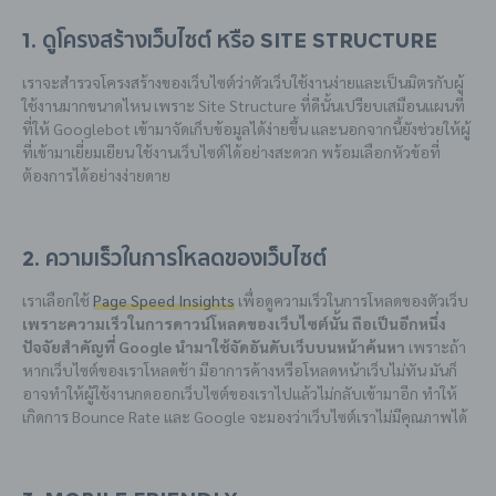
1. ดูโครงสร้างเว็บไซต์ หรือ Site Structure
เราจะสำรวจโครงสร้างของเว็บไซต์ว่าตัวเว็บใช้งานง่ายและเป็นมิตรกับผู้
ใช้งานมากขนาดไหน เพราะ Site Structure ที่ดีนั้นเปรียบเสมือนแผนที่
ที่ให้ Googlebot เข้ามาจัดเก็บข้อมูลได้ง่ายขึ้น และนอกจากนี้ยังช่วยให้ผู้
ที่เข้ามาเยี่ยมเยียน ใช้งานเว็บไซต์ได้อย่างสะดวก พร้อมเลือกหัวข้อที่
ต้องการได้อย่างง่ายดาย
2. ความเร็วในการโหลดของเว็บไซต์
เราเลือกใช้
Page Speed Insights
เพื่อดูความเร็วในการโหลดของตัวเว็บ
เพราะความเร็วในการดาวน์โหลดของเว็บไซต์นั้น ถือเป็นอีกหนึ่ง
ปัจจัยสำคัญที่ Google นำมาใช้จัดอันดับเว็บบนหน้าค้นหา
เพราะถ้า
หากเว็บไซต์ของเราโหลดช้า มีอาการค้างหรือโหลดหน้าเว็บไม่ทัน มันก็
อาจทำให้ผู้ใช้งานกดออกเว็บไซต์ของเราไปแล้วไม่กลับเข้ามาอีก ทำให้
เกิดการ Bounce Rate และ Google จะมองว่าเว็บไซต์เราไม่มีคุณภาพได้