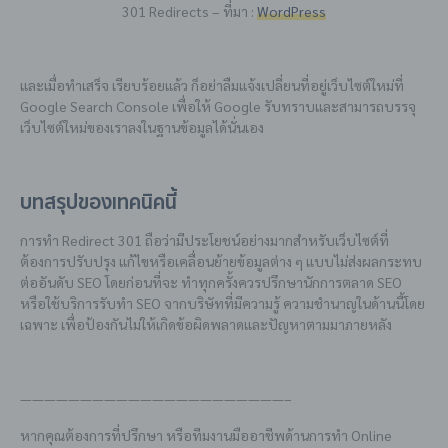
301 Redirects – ที่มา :
WordPress
และเมื่อทำเสร็จ เรียบร้อยแล้ว ก็อย่าลืมแจ้งเปลี่ยนที่อยู่เว็บไซต์ใหม่ที่
Google Search Console เพื่อให้ Google รับทราบและสามารถบรรจุ
เว็บไซต์ใหม่ของเราลงในฐานข้อมูลได้นั่นเอง
บทสรุปของเทคนิคนี้
การทำ Redirect 301 ถือว่ามีประโยชน์อย่างมากสำหรับเว็บไซต์ที่
ต้องการปรับปรุง แก้ไขหรือเคลื่อนย้ายข้อมูลต่าง ๆ แบบไม่ส่งผลกระทบ
ต่ออันดับ SEO โดยก่อนที่จะ ทำทุกครั้งควรปรึกษานักการตลาด SEO
หรือใช้บริการรับทำ SEO จากบริษัทที่มีความรู้ ความชำนาญในด้านนี้โดย
เฉพาะ เพื่อป้องกันไม่ให้เกิดข้อผิดพลาดและปัญหาตามมาภายหลัง
——————————————————————–
หากคุณต้องการที่ปรึกษา หรือทีมงานมืออาชีพด้านการทำ Online