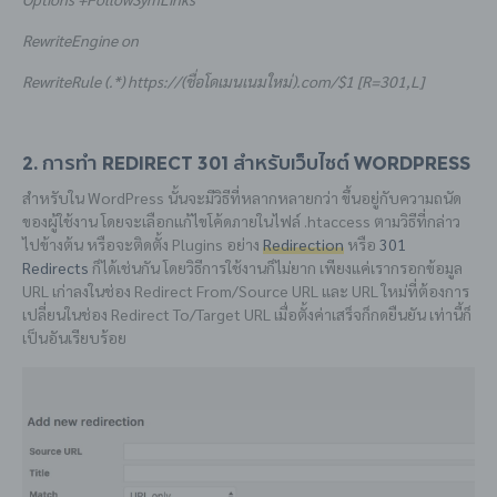
RewriteEngine on
RewriteRule (.*) https://
(ชื่อโดเมนเนมใหม่)
.com/$1 [R=301,L]
2. การทำ Redirect 301 สำหรับเว็บไซต์ WordPress
สำหรับใน WordPress นั้นจะมีวิธีที่หลากหลายกว่า ขึ้นอยู่กับความถนัด
ของผู้ใช้งาน โดยจะเลือกแก้ไขโค้ดภายในไฟล์ .htaccess ตามวิธีที่กล่าว
ไปข้างต้น หรือจะติดตั้ง Plugins อย่าง
Redirection
หรือ
301
Redirects
ก็ได้เช่นกัน โดยวิธีการใช้งานก็ไม่ยาก เพียงแค่เรากรอกข้อมูล
URL เก่าลงในช่อง Redirect From/Source URL และ URL ใหม่ที่ต้องการ
เปลี่ยนในช่อง Redirect To/Target URL เมื่อตั้งค่าเสร็จก็กดยืนยัน เท่านี้ก็
เป็นอันเรียบร้อย