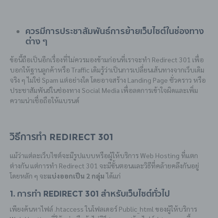
ควรมีการประชาสัมพันธ์การย้ายเว็บไซต์ในช่องทาง
ต่าง ๆ
ข้อนี้ถือเป็นอีกเรื่องที่ไม่ควรมองข้ามก่อนที่เราจะทำ Redirect 301 เพื่อ
บอกให้ฐานลูกค้าหรือ Traffic เดิมรู้ว่าเป็นการเปลี่ยนเส้นทางจากเว็บเดิม
จริง ๆ ไม่ใช่ Spam แต่อย่างใด โดยอาจสร้าง Landing Page ชั่วคราว หรือ
ประชาสัมพันธ์ในช่องทาง Social Media เพื่อลดการเข้าใจผิดและเพิ่ม
ความน่าเชื่อถือให้แบรนด์
วิธีการทำ Redirect 301
แม้ว่าแต่ละเว็บไซต์จะมีรูปแบบหรือผู้ให้บริการ Web Hosting ที่แตก
ต่างกัน แต่การทำ Redirect 301 จะมีขั้นตอนและวิธีที่คล้ายคลึงกันอยู่
โดยหลัก ๆ จะ
แบ่งออกเป็น 2 กลุ่ม
ได้แก่
1. การทำ Redirect 301 สำหรับเว็บไซต์ทั่วไป
เพียงค้นหาไฟล์ .htaccess ในโฟลเดอร์ Public_html ของผู้ให้บริการ