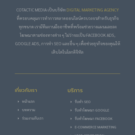
COTACTIC MEDIA เป็นบริษัท
DIGITAL MARKETING AGENCY
ที่ครอบคลุมการทำการตลาดออนไลน์ครบวงจรสำหรับธุรกิจ
ทุกขนาด เรามีทีมงานมืออาชีพที่พร้อมช่วยวางแผนและลง
โฆษณาตามช่องทางต่าง ๆ ไม่ว่าจะเป็น FACEBOOK ADS,
GOOGLE ADS, การทำ SEO และอื่น ๆ เพื่อช่วยธุรกิจของคุณให้
เติบโตในโลกดิจิทัล
บริการ
เกี่ยวกับเรา
หน้าแรก
รับทำ SEO
บทความ
รับทําโฆษณา GOOGLE
ร่วมงานกับเรา
รับทําโฆษณา FACEBOOK
E-COMMERCE MARKETING