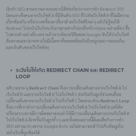
นักทำ SEO สายเทาหลายคนอาจใช้ช่องโหว่จากการทำ Redirect 301
โดยแอบดึงคนจากเว็บไซต์ A ที่มีอันดับ SEO ดีไปยังเว็บไซต์ B ที่ไม่มีความ
เกี่ยวข้องกัน หรือบางครั้งเวลาที่เราย้ายเว็บไซต์ใหม่ ๆ แล้วไม่รู้จะให้
Redirect ไปหน้าเว็บไหน ก็เอาทุกอย่างไปลงที่หน้า Home อย่างเดียว ซึ่ง
ไปควรทำอย่างยิ่ง เพราะถ้าหากอัลกอริทึมของ Google จับได้ว่าเว็บไซต์
ต้นทางและปลายทางไม่มีเนื้อหาที่สอดคล้องกันก็จะถูกลดการมองเห็น
และอันดับของเว็บไซต์ลง
ระวังไม่ให้เกิด Redirect Chain และ Redirect
Loop
อธิบายง่าย ๆ
Redirect Chain
คือการเปลี่ยนเส้นทางจากเว็บไซต์ A ไป
เว็บไซต์ B และจากเว็บไซต์ B ไปเว็บไซต์ C ต่อกันเป็นลูกโซ่ แทนที่จะ
เปลี่ยนเส้นทางจากเว็บไซต์ A ไปเว็บไซต์ C โดยตรง ส่วน
Redirect Loop
คือการที่เราทำการเปลี่ยนเส้นทางจากเว็บไซต์ A ไปเว็บไซต์ B แต่โค้ด
หรือระบบอาจมีการผิดพลาดจนทำให้มีการเปลี่ยนเส้นทางจากเว็บไซต์ B
ไปเว็บไซต์ A อีกครั้งเป็นลูปซ้ำ ๆ และทั้งสองอย่างนี้มีผลเสียกับการทำ
SEO อย่างมาก เพราะ Google Bots จะไม่สามารถเข้าไปเก็บข้อมูลใน
หน้าเว็บที่ถูกต้องได้