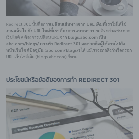
Redirect 301 นั้นคือการ
เปลี่ยนเส้นทางจาก URL เดิมที่เราไม่ได้ใช้
งานแล้ว ไปยัง URL ใหม่ที่เราต้องการแบบถาวร
ยกตัวอย่างเช่น หาก
เว็บไซต์ A ต้องการเปลี่ยน URL จาก
blogs.abc.com เป็น
abc.com/blogs/ การทำ Redirect 301 จะช่วยดึงผู้ใช้งานไปยัง
หน้าเว็บไซต์ปัจจุบัน (abc.com/blogs/
) ได้
แม้เราจะกดลิงก์หรือกรอก
URL เว็บไซต์เดิม (
blogs.abc.com
) ก็ตาม
ประโยชน์หรือข้อดีของการทำ Redirect 301