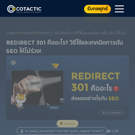
รับกลยุทธ์
บทความ
WEBSITE
REDIRECT 301 คืออะไร? วิธีใช้และเทคนิคการดัน SEO ให้ไม่ร่วง!
/
/
Redirect 301 คืออะไร? วิธีใช้และเทคนิคการดัน
SEO ให้ไม่ร่วง!
Website
[rt_reading_time postfix="min read" postfix_singular="minute"]
4,286