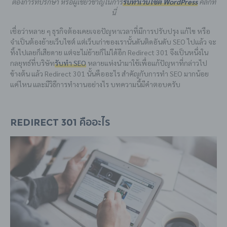
ต้องการที่ปรึกษา หรือผู้เชี่ยวชาญในการ
รับทำเว็บไซต์ WordPress
คลิกที่
นี่
เชื่อว่าหลาย ๆ ธุรกิจต้องเคยเจอปัญหาเวลาที่มีการปรับปรุง แก้ไข หรือ
จำเป็นต้องย้ายเว็บไซต์ แต่เว็บเก่าของเรานั้นดันติดอันดับ SEO ไปแล้ว จะ
ทิ้งไปเลยก็เสียดาย แต่จะไม่ย้ายก็ไม่ได้อีก Redirect 301 จึงเป็นหนึ่งใน
กลยุทธ์ที่บริษัท
รับทำ SEO
หลายแห่งนำมาใช้เพื่อแก้ปัญหาที่กล่าวไป
ข้างต้น แล้ว Redirect 301 นั้นคืออะไร สำคัญกับการทำ SEO มากน้อย
แค่ไหน และมีวิธีการทำงานอย่างไร บทความนี้มีคำตอบครับ
Redirect 301 คืออะไร