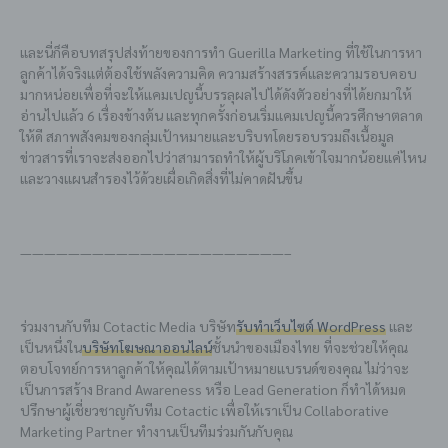
และนี่ก็คือบทสรุปส่งท้ายของการทำ Guerilla Marketing ที่ใช้ในการหา
ลูกค้าได้จริงแต่ต้องใช้พลังความคิด ความสร้างสรรค์และความรอบคอบ
มากหน่อยเพื่อที่จะให้แคมเปญนี้บรรลุผลไปได้ดังตัวอย่างที่ได้ยกมาให้
อ่านไปแล้ว 6 เรื่องข้างต้น และทุกครั้งก่อนเริ่มแคมเปญนี้ควรศึกษาตลาด
ให้ดี สภาพสังคมของกลุ่มเป้าหมายและบริบทโดยรอบรวมถึงเนื้อมูล
ข่าวสารที่เราจะส่งออกไปว่าสามารถทำให้ผู้บริโภคเข้าใจมากน้อยแค่ไหน
และวางแผนสำรองไว้ด้วยเผื่อเกิดสิ่งที่ไม่คาดฝันขึ้น
——————————————————————–
ร่วมงานกับทีม Cotactic Media บริษัท
รับทำเว็บไซต์ WordPress
และ
เป็นหนึ่งใน
บริษัทโฆษณาออนไลน์
ชั้นนำของเมืองไทย ที่จะช่วยให้คุณ
ตอบโจทย์การหาลูกค้าให้คุณได้ตามเป้าหมายแบรนด์ของคุณ ไม่ว่าจะ
เป็นการสร้าง Brand Awareness หรือ Lead Generation ก็ทำได้หมด
ปรึกษาผู้เชี่ยวชาญกับทีม Cotactic เพื่อให้เราเป็น Collaborative
Marketing Partner ทำงานเป็นทีมร่วมกันกับคุณ