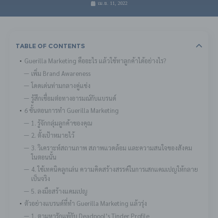
เม.ย. 11, 2022
Table Of Contents
Guerilla Marketing คืออะไร แล้วใช้หาลูกค้าได้อย่างไร?
เพิ่ม Brand Awareness
โดดเด่นท่ามกลางคู่แข่ง
รู้สึกเชื่อมต่อทางอารมณ์กับแบรนด์
6 ขั้นตอนการทำ Guerilla Marketing
1. รู้จักกลุ่มลูกค้าของคุณ
2. ตั้งเป้าหมายไว้
3. วิเคราะห์สถานภาพ สภาพแวดล้อม และความสนใจของสังคม
ในตอนนั้น
4. ใช้เทคนิคลูกเล่น ความคิดสร้างสรรค์ในการเสกแคมเปญให้กลาย
เป็นจริง
5. ลงมือสร้างแคมเปญ
ตัวอย่างแบรนด์ที่ทำ Guerilla Marketing แล้วรุ่ง
1. ตามหารักแท้กับ Deadpool’s Tinder Profile