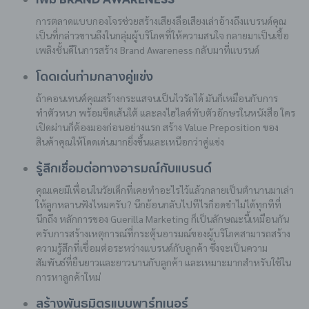
การตลาดแบบกองโจรช่วยสร้างเสียงลือเสียงเล่าอ้างถึงแบรนด์คุณ
เป็นที่กล่าวขานถึงในกลุ่มผู้บริโภคที่ให้ความสนใจ กลายมาเป็นเชื้อ
เพลิงชั้นดีในการสร้าง Brand Awareness กลับมาที่แบรนด์
โดดเด่นท่ามกลางคู่แข่ง
ถ้าคอนเทนต์คุณสร้างกระแสจนเป็นไวรัลได้ มันก็เหมือนกับการ
ทำตัวหนา พร้อมขีดเส้นใต้ และลงไฮไลต์ทับตัวอักษรในหนังสือ ใคร
เปิดผ่านก็ต้องมองก่อนอย่างแรก สร้าง Value Preposition ของ
สินค้าคุณให้โดดเด่นมากยิ่งขึ้นและเหนือกว่าคู่แข่ง
รู้สึกเชื่อมต่อทางอารมณ์กับแบรนด์
คุณเคยมีเพื่อนในวัยเด็กที่เคยทำอะไรไว้แล้วกลายเป็นตำนานมาเล่า
ให้ลูกหลานฟังไหมครับ? นึกย้อนกลับไปทีไรก็อดขำไม่ได้ทุกทีที่
นึกถึง หลักการของ Guerilla Marketing ก็เป็นลักษณะนี้เหมือนกัน
ครับการสร้างเหตุการณ์ที่กระตุ้นอารมณ์ของผู้บริโภคสามารถสร้าง
ความรู้สึกที่เชื่อมต่อระหว่างแบรนด์กับลูกค้า ซึ่งจะเป็นความ
สัมพันธ์ที่ยืนยาวและยาวนานกับลูกค้า และเหมาะมากสำหรับใช้ใน
การหาลูกค้าใหม่
สร้างพันธมิตรแบบพาร์ทเนอร์