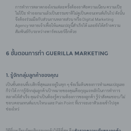
การทำการตลาดกองโจรแต่ละครั้งต้องอาศัยความเนียน ความเป๊ะ
ไม่โป๊ะ ทำออกมาแล้วเป็นธรรมชาติไม่ดูเป็นคอนเทนต์เกินไป ดังนั้น
จึงต้องร่วมมือกับส่วนงานหลายส่วน หรือ Digital Marketing
Agency หลายเจ้าเพื่อให้แคมเปญนี้สำเร็จได้ และยังได้สร้างความ
สัมพันธ์กับระหว่างพาร์ทเนอร์อีกด้วย
6 ขั้นตอนการทำ Guerilla Marketing
1. รู้จักกลุ่มลูกค้าของคุณ
เป็นขั้นตอนที่เบสิกที่สุดและอยู่ในทุก ๆ ข้อเริ่มต้นของการทำแคมเปญเลย
ก็ว่าได้ การรู้จักกลุ่มลูกค้าเป้าหมายของคุณคือกุญแจหลักในการทำการ
ตลาดให้สำเร็จ คุณจำเป็นต้องรู้ความต้องการของลูกค้า รู้ว่าสังคมชอบ/ไม่
ชอบคอนเทนต์แบบไหน และ Pain Point ที่เราจะเอาตัวเองเข้าไปอุด
ช่องโหว่
วิธีที่จะเรียนรู้พฤติกรรมลูกค้าได้ดีที่สุด คือ
สำรวจความเห็นของลูกค้า