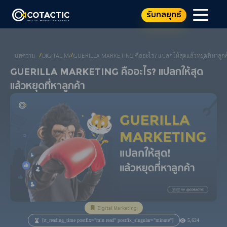
รับกลยุทธ์
บทความ
DIGITAL MARKETING
GUERILLA MARKETING คืออะไร? แปลกให้สุดแล้วหยุดที่หาลูกค
/
/
Guerilla Marketing คืออะไร? แปลกให้สุด
แล้วหยุดที่หาลูกค้า
Digital Marketing
[rt_reading_time postfix="min read" postfix_singular="minute"]
5,624