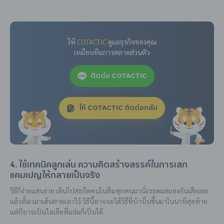
ให้
COTACTIC
ดูแลธุรกิจของคุณ
เหมือนทีมการตลาดส่วนตัว
ติดต่อ COTACTIC
ให้ COTACTIC ติดต่อกลับ
4. ใช้เทคนิคลูกเล่น ความคิดสร้างสรรค์ในการเสก
แคมเปญให้กลายเป็นจริง
วิธีก็ง่ายแสนง่าย เดินไปสะกิดคนในทีมทุกคนมานั่งระดมสมองกันเสียเลย
แล้วตั้งเวลาเส้นตายเอาไว้ วิธีนี้อาจจะได้วิธีที่บ้าบิ่นขึ้นมาในนาทีสุดท้าย
แต่ก็อาจเป็นไอเดียที่แจ่มก็เป็นได้