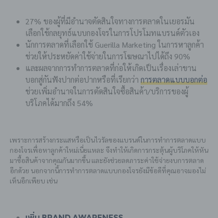
27% ของผู้ที่มีอำนาจตัดสินใจทางการตลาดในเยอรมัน
เลือกใช้กลยุทธ์แบบกองโจรในการโปรโมทแบรนด์ตัวเอง
นักการตลาดที่เลือกใช้ Guerilla Marketing ในการหาลูกค้า
ช่วยให้ประหยัดค่าใช้จ่ายในการโฆษณาไปได้ถึง 90%
และผลจากการทำการตลาดที่ก่อให้เกิดเป็นเรื่องเล่าขาน
บอกสู่กันฟังปากต่อปากหรือที่เรียกว่า
การตลาดแบบบอกต่อ
ช่วยเพิ่มอำนาจในการตัดสินใจซื้อสินค้า/บริการของผู้
บริโภคได้มากถึง 54%
เพราะการสร้างกระแสหรือเป็นไวรัลของแบรนด์ในการทำการตลาดแบบ
กองโจรเพื่อหาลูกค้าใหม่เนี่ยแหละ จึงทำให้เกิดการกระตุ้นผู้บริโภคให้หัน
มาซื้อสินค้าจากคุณกันมากขึ้น และยังช่วยลดภาระค่าใช้จ่ายงบการตลาด
อีกด้วย นอกจากนี้การทำการตลาดแบบกองโจรยังมีข้อดีที่คุณอาจมองไม่
เห็นอีกเพียบ เช่น
เพิ่ม Brand Awareness