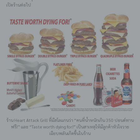
เปิดร้านต่อไป
ร้าน Heart Attack Grill ที่มีสโลแกนว่า “คนที่น้ำหนักเกิน 350 ปอนด์ทาน
ฟรี!” และ “Taste worth dying for!” เป็นสาเหตุให้มีลูกค้าหัวใจวาย
เฉียบพลันเกิดขึ้นในร้าน