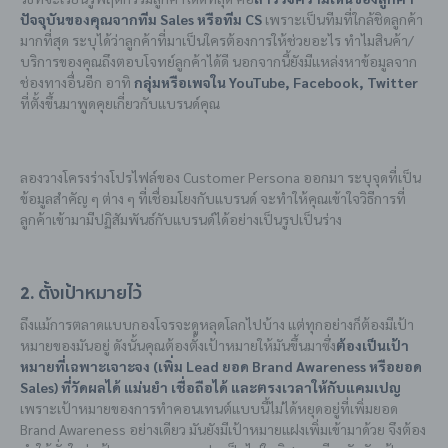
ปัจจุบันของคุณจากทีม Sales หรือทีม CS
เพราะเป็นทีมที่ใกล้ชิดลูกค้า
มากที่สุด ระบุได้ว่าลูกค้าที่มาเป็นใครต้องการให้ช่วยอะไร ทำไมสินค้า/
บริการของคุณถึงตอบโจทย์ลูกค้าได้ดี นอกจากนี้ยังมีแหล่งหาข้อมูลจาก
ช่องทางอื่นอีก อาทิ
กลุ่มหรือเพจใน YouTube, Facebook, Twitter
ที่ตั้งขึ้นมาพูดคุยเกี่ยวกับแบรนด์คุณ
ลองวางโครงร่างโปรไฟล์ของ Customer Persona ออกมา ระบุจุดที่เป็น
ข้อมูลสำคัญ ๆ ต่าง ๆ ที่เชื่อมโยงกับแบรนด์ จะทำให้คุณเข้าใจวิธีการที่
ลูกค้าเข้ามามีปฏิสัมพันธ์กับแบรนด์ได้อย่างเป็นรูปเป็นร่าง
2. ตั้งเป้าหมายไว้
ถึงแม้การตลาดแบบกองโจรจะดูหลุดโลกไปบ้าง แต่ทุกอย่างก็ต้องมีเป้า
หมายของมันอยู่ ดังนั้นคุณต้องตั้งเป้าหมายให้มันขึ้นมาซึ่ง
ต้องเป็นเป้า
หมายที่เฉพาะเจาะจง (เพิ่ม Lead ยอด Brand Awareness หรือยอด
Sales) ที่วัดผลได้ แม่นยำ เชื่อถือได้ และตรงเวลาให้กับแคมเปญ
เพราะเป้าหมายของการทำคอนเทนต์แบบนี้ไม่ได้หยุดอยู่ที่เพิ่มยอด
Brand Awareness อย่างเดียว มันยังมีเป้าหมายแฝงเพิ่มเข้ามาด้วย จึงต้อง