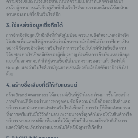
ความจริงใจและโปร่งใสจะช่วยให้บทความมีเนื้อหาที่แตกต่างและน่า
สนใจ ผู้อ่านอ่านแล้วก็จะรู้สึกเชื่อใจเว็บไซต์ของเรา และมีแนวโน้มกลับมา
อ่านคอนเทนต์อื่นในเว็บไซต์อีก
3. ใช้แหล่งข้อมูลเชื่อถือได้
การอ้างอิงข้อมูลเป็นอีกสิ่งที่สำคัญไม่น้อย ควรแนบลิงก์ของแหล่งอ้างอิง
ไว้เสมอเพื่อแสดงให้ผู้อ่านเห็นว่าเนื้อหาของเว็บไซต์ได้รับการศึกษาเป็น
อย่างดี ซึ่งอาจอ้างอิงจากเว็บไซต์ทางการหรือเว็บไซต์ที่น่าเชื่อถือ งาน
วิจัย ช่องทางโซเชียลมีเดียของผู้เชี่ยวชาญ เป็นต้น การอ้างอิงแหล่งข้อมูล
แบบนี้นอกจากจะทำให้ผู้อ่านเชื่อมั่นในบทความของเราแล้ว ยังทำให้
Google มองว่าเว็บไซต์เรามีคุณภาพเช่นเดียวกับเว็บไซต์ที่เราอ้างอิงไป
ด้วย
4. สร้างชื่อเสียงที่ดีให้กับแบรนด์
สร้าง Brand Awareness ให้แบรนด์เป็นที่รู้จักในวงกว้างมากขึ้น โดยสร้าง
ภาพลักษณ์ที่ดีของผ่านการหาจุดเด่น ข้อดี ความน่าเชื่อถือของสินค้าและ
บริการ และนำมาบอกเล่าผ่านเว็บไซต์เพื่อสร้างการรับรู้ที่ดีต่อสังคม รวม
ทั้งการเตรียมรับมือรีวิวด้านลบ เพราะบางครั้งลูกค้าไม่พอใจในสินค้าหรือ
บริการ ทางแบรนด์ต้องชี้แจงเพื่อให้ลูกค้าเข้าใจ ขณะเดียวกับก็เป็นการ
แสดงให้สังคมเห็นว่าทางแบรนด์ไม่ได้หนีปัญหาที่เกิดขึ้น