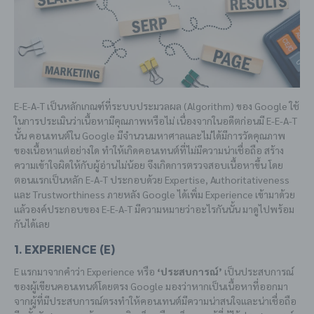
E-E-A-T เป็นหลักเกณฑ์ที่ระบบประมวลผล (Algorithm) ของ Google ใช้
ในการประเมินว่าเนื้อหามีคุณภาพหรือไม่ เนื่องจากในอดีตก่อนมี E-E-A-T
นั้น คอนเทนต์ใน Google มีจำนวนมหาศาลและไม่ได้มีการวัดคุณภาพ
ของเนื้อหาแต่อย่างใด ทำให้เกิดคอนเทนต์ที่ไม่มีความน่าเชื่อถือ สร้าง
ความเข้าใจผิดให้กับผู้อ่านไม่น้อย จึงเกิดการตรวจสอบเนื้อหาขึ้น โดย
ตอนแรกเป็นหลัก E-A-T ประกอบด้วย Expertise, Authoritativeness
และ Trustworthiness ภายหลัง Google ได้เพิ่ม Experience เข้ามาด้วย
แล้วองค์ประกอบของ E-E-A-T มีความหมายว่าอะไรกันนั้น มาดูไปพร้อม
กันได้เลย
1. Experience (E)
E แรกมาจากคำว่า Experience หรือ
‘ประสบการณ์’
เป็นประสบการณ์
ของผู้เขียนคอนเทนต์โดยตรง Google มองว่าหากเป็นเนื้อหาที่ออกมา
จากผู้ที่มีประสบการณ์ตรงทำให้คอนเทนต์มีความน่าสนใจและน่าเชื่อถือ