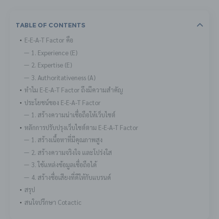
Table Of Contents
E-E-A-T Factor คือ
1. Experience (E)
2. Expertise (E)
3. Authoritativeness (A)
ทำไม E-E-A-T Factor ถึงมีความสำคัญ
ประโยชน์ของ E-E-A-T Factor
1. สร้างความน่าเชื่อถือให้เว็บไซต์
หลักการปรับปรุงเว็บไซต์ตาม E-E-A-T Factor
1. สร้างเนื้อหาที่มีคุณภาพสูง
2. สร้างความจริงใจ และโปร่งใส
3. ใช้แหล่งข้อมูลเชื่อถือได้
4. สร้างชื่อเสียงที่ดีให้กับแบรนด์
สรุป
สนใจปรึกษา Cotactic