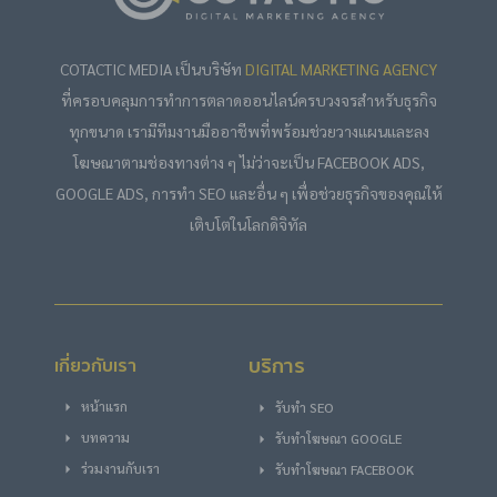
COTACTIC MEDIA เป็นบริษัท
DIGITAL MARKETING AGENCY
ที่ครอบคลุมการทำการตลาดออนไลน์ครบวงจรสำหรับธุรกิจ
ทุกขนาด เรามีทีมงานมืออาชีพที่พร้อมช่วยวางแผนและลง
โฆษณาตามช่องทางต่าง ๆ ไม่ว่าจะเป็น FACEBOOK ADS,
GOOGLE ADS, การทำ SEO และอื่น ๆ เพื่อช่วยธุรกิจของคุณให้
เติบโตในโลกดิจิทัล
บริการ
เกี่ยวกับเรา
หน้าแรก
รับทำ SEO
บทความ
รับทําโฆษณา GOOGLE
ร่วมงานกับเรา
รับทําโฆษณา FACEBOOK