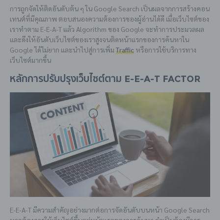
การถูกจัดให้ติดอันดับต้น ๆ ใน Google Search เป็นผลจากการสร้างคอน
เทนต์ที่มีคุณภาพ ตอบสนองความต้องการของผู้อ่านได้ดี เมื่อเว็บไซต์ของ
เราทำตาม E-E-A-T แล้ว Algorithm ของ Google จะทำการประมวลผล
และดึงให้อันดับเว็บไซต์ของเราสูงจนติดหน้าแรกของการค้นหาใน
Google ได้ไม่ยาก และนำไปสู่การเพิ่ม
Traffic
หรือการใช้บริการทาง
เว็บไซต์มากขึ้น
หลักการปรับปรุงเว็บไซต์ตาม E-E-A-T Factor
E-E-A-T มีความสำคัญอย่างมากต่อการจัดอันดับบนหน้า Google Search