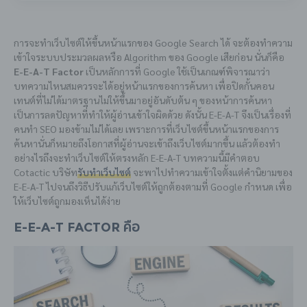
การจะทำเว็บไซต์ให้ขึ้นหน้าแรกของ Google Search ได้ จะต้องทำความ
เข้าใจระบบประมวลผลหรือ Algorithm ของ Google เสียก่อน นั่นก็คือ
E-E-A-T Factor
เป็นหลักการที่ Google ใช้เป็นเกณฑ์พิจารณาว่า
บทความไหนสมควรจะได้อยู่หน้าแรกของการค้นหา เพื่อปิดกั้นคอน
เทนต์ที่ไม่ได้มาตรฐานไม่ให้ขึ้นมาอยู่อันดับต้น ๆ ของหน้าการค้นหา
เป็นการลดปัญหาที่ทำให้ผู้อ่านเข้าใจผิดด้วย ดังนั้น E-E-A-T จึงเป็นเรื่องที่
คนทำ SEO มองข้ามไม่ได้เลย เพราะการที่เว็บไซต์ขึ้นหน้าแรกของการ
ค้นหานั่นก็หมายถึงโอกาสที่ผู้อ่านจะเข้าถึงเว็บไซต์มากขึ้น แล้วต้องทำ
อย่างไรถึงจะทำเว็บไซต์ให้ตรงหลัก E-E-A-T บทความนี้มีคำตอบ
Cotactic บริษัท
รับทำเว็บไซต์
จะพาไปทำความเข้าใจตั้งแต่คำนิยามของ
E-E-A-T ไปจนถึงวิธีปรับแก้เว็บไซต์ให้ถูกต้องตามที่ Google กำหนด เพื่อ
ให้เว็บไซต์ถูกมองเห็นได้ง่าย
E-E-A-T Factor คือ