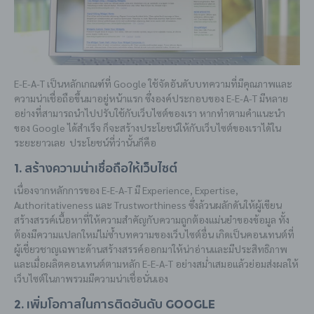
E-E-A-T เป็นหลักเกณฑ์ที่ Google ใช้จัดอันดับบทความที่มีคุณภาพและ
ความน่าเชื่อถือขึ้นมาอยู่หน้าแรก ซึ่งองค์ประกอบของ E-E-A-T มีหลาย
อย่างที่สามารถนำไปปรับใช้กับเว็บไซต์ของเรา หากทำตามคำแนะนำ
ของ Google ได้สำเร็จ ก็จะสร้างประโยชน์ให้กับเว็บไซต์ของเราได้ใน
ระยะยาวเลย ประโยชน์ที่ว่านั้นก็คือ
1. สร้างความน่าเชื่อถือให้เว็บไซต์
เนื่องจากหลักการของ E-E-A-T มี Experience, Expertise,
Authoritativeness และ Trustworthiness ซึ่งล้วนผลักดันให้ผู้เขียน
สร้างสรรค์เนื้อหาที่ให้ความสำคัญกับความถูกต้องแม่นยำของข้อมูล ทั้ง
ต้องมีความแปลกใหม่ไม่ซ้ำบทความของเว็บไซต์อื่น เกิดเป็นคอนเทนต์ที่
ผู้เชี่ยวชาญเฉพาะด้านสร้างสรรค์ออกมาให้น่าอ่านและมีประสิทธิภาพ
และเมื่อผลิตคอนเทนต์ตามหลัก E-E-A-T อย่างสม่ำเสมอแล้วย่อมส่งผลให้
เว็บไซต์ในภาพรวมมีความน่าเชื่อนั่นเอง
2. เพิ่มโอกาสในการติดอันดับ Google