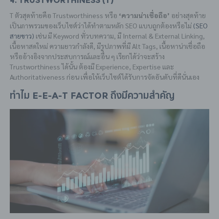
4. Trustworthiness (T)
T ตัวสุดท้ายคือ Trustworthiness หรือ
‘ความน่าเชื่อถือ’
อย่างสุดท้าย
เป็นภาพรวมของเว็บไซต์ว่าได้ทำตามหลัก SEO แบบถูกต้องหรือไม่
(SEO
สายขาว)
เช่น มี Keyword ทั่วบทความ, มี Internal & External Linking,
เนื้อหาสดใหม่ ความยาวกำลังดี, มีรูปภาพที่มี Alt Tags, เนื้อหาน่าเชื่อถือ
หรืออ้างอิงจากประสบการณ์และอื่น ๆ เรียกได้ว่าจะสร้าง
Trustworthiness ได้นั้น ต้องมี Experience, Expertise และ
Authoritativeness ก่อน เพื่อให้เว็บไซต์ได้รับการจัดอันดับที่ดีนั่นเอง
ทำไม E-E-A-T Factor ถึงมีความสำคัญ