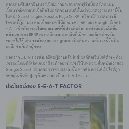
คอนเทนต์ในโลกอินเทอร์เน็ตมีมากมายจนยากที่รู้ว่าเนื้อหาไหนเป็น
เนื้อหาที่มีความน่าเชื่อถือ ในอดีตคอนเทนต์ที่ไม่ผ่านมาตรฐานเหล่านี้ขึ้น
ในหน้า Search Engine Results Page (SERP) หรือหน้าการค้นหา มี
โอกาสที่ผู้อ่านจะหลงเชื่อและทำให้เกิดอันตรายตามมา Google จึงคิด E-
E-A-T เพื่อ
คัดกรองให้คอนเทนต์ที่มีประสิทธิภาพเท่านั้นที่จะได้ขึ้น
หน้าแรกของ SERP
เพราะมีหลายประเด็นที่เนื้อหาละเอียดอ่อน ผิด
พลาดไม่ได้ เช่น การเงิน สุขภาพ กฎหมาย เป็นต้น ความเข้มงวดนี้จึงเป็น
ผลดีอย่างยิ่งต่อผู้อ่าน
นอกจาก E-E-A-T จะส่งผลดีต่อผู้อ่านแล้ว ยังส่งผลดีต่อเว็บไซต์ต่าง ๆ ด้วย
เพราะมีเกณฑ์วัดชัดเจนว่าต้องทำอย่างไรเพื่อให้บทความขึ้นหน้าแรกของ
Google Search ส่งผลต่อการทำ SEO ดังนั้น หากต้องการให้เว็บไซต์ถูก
จัดอยู่ในอันดับสูง ๆ ก็ไม่ควรมองข้าม E-E-A-T Factor
ประโยชน์ของ E-E-A-T Factor