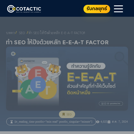
รับกลยุทธ์
บทความ
SEO
ทำ SEO ให้ปังด้วยหลัก E-E-A-T FACTOR
/
/
ทำ SEO ให้ปังด้วยหลัก E-E-A-T Factor
SEO
[rt_reading_time postfix="min read" postfix_singular="minute"]
4,025
ส.ค. 7, 2024