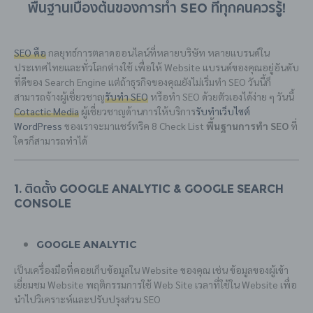
พื้นฐานเบื้องต้นของการทำ SEO ที่ทุกคนควรรู้!
SEO คือ
กลยุทธ์การตลาดออนไลน์ที่หลายบริษัท หลายแบรนด์ใน
ประเทศไทยและทั่วโลกต่างใช้ เพื่อให้ Website แบรนด์ของคุณอยู่อันดับ
ที่ดีของ Search Engine แต่ถ้าธุรกิจของคุณยังไม่เริ่มทำ SEO วันนี้ก็
สามารถจ้างผู้เชี่ยวชาญ
รับทำ SEO
หรือทำ SEO ด้วยตัวเองได้ง่าย ๆ วันนี้
Cotactic Media
ผู้เชี่ยวชาญด้านการให้บริการ
รับทำเว็บไซต์
WordPress
ของเราจะมาแชร์ทริค 8 Check List
พื้นฐานการทำ SEO
ที่
ใครก็สามารถทำได้
1. ติดตั้ง Google Analytic & Google Search
Console
Google Analytic
เป็นเครื่องมือที่คอยเก็บข้อมูลใน Website ของคุณ เช่น ข้อมูลของผู้เข้า
เยี่ยมชม Website พฤติกรรมการใช้ Web Site เวลาที่ใช้ใน Website เพื่อ
นำไปวิเคราะห์และปรับปรุงส่วน SEO