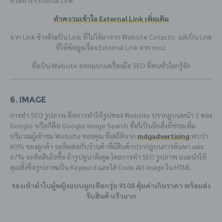
ทำความเข้าใจ External Link เพิ่มเติม
จาก Link ข้างต้นเป็น Link ที่ไม่ได้มาจาก Website Cotactic แต่เป็น Link
ที่ให้ข้อมูลเรื่อง External Link จาก moz
ซึ่งเป็น Website ออกแบบเครื่องมือ SEO ที่คนทั่วโลกรู้จัก
6. Image
การทำ SEO รูปภาพ คือการทำให้รูปของ Website ปรากฎบนหน้า 1 ของ
Google หรือก็คือ Google Image Search ซึ่งก็เป็นอีกสิ่งที่ช่วยเพิ่ม
ปริมาณผู้เข้าชม Website ของคุณ ซึ่งสถิติจาก
mdgadvertising
พบว่า
60% ของลูกค้า จะติดต่อกับร้านค้าที่มีสินค้าปรากฎบนการค้นหา และ
67% จะตัดสินใจซื้อ ถ้ารูปดูน่าดึงดูด โดยการทำ SEO รูปภาพ แนะนำให้
คุณตั้งชื่อรูปภาพเป็น Keyword และใส่ Code Alt image ใน HTML
รองเท้าผ้าใบผู้หญิงแบบผูกเชือกรุ่น 9108 คุ้มค่าเกินราคา พร้อมส่ง
รับสินค้าเร็วมาก