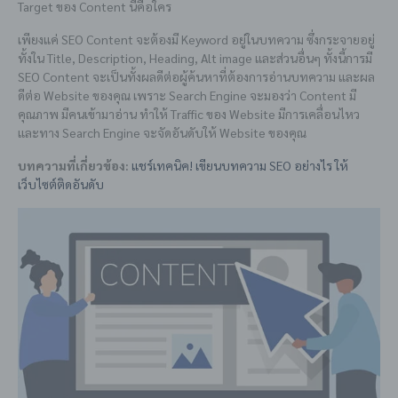
Target ของ Content นี้คือใคร
เพียงแค่ SEO Content จะต้องมี Keyword อยู่ในบทความ ซึ่งกระจายอยู่
ทั้งใน Title, Description, Heading, Alt image และส่วนอื่นๆ ทั้งนี้การมี
SEO Content จะเป็นทั้งผลดีต่อผู้ค้นหาที่ต้องการอ่านบทความ และผล
ดีต่อ Website ของคุณ เพราะ Search Engine จะมองว่า Content มี
คุณภาพ มีคนเข้ามาอ่าน ทำให้ Traffic ของ Website มีการเคลื่อนไหว
และทาง Search Engine จะจัดอันดับให้ Website ของคุณ
บทความที่เกี่ยวข้อง:
แชร์เทคนิค! เขียนบทความ SEO อย่างไร ให้
เว็บไซต์ติดอันดับ