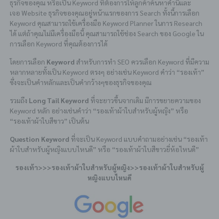
ธุรกิจของคุณ หรือเป็น Keyword ที่ต้องการให้ลูกค้าค้นหาคำนี้และ
เจอ Website ธุรกิจของคุณอยู่หน้าแรกของการ Search ทั้งนี้การเลือก
Keyword คุณสามารถใช้เครื่องมือ Keyword Planner ในการ Research
ได้ แต่ถ้าคุณไม่มีเครื่องมือนี้ คุณสามารถใช้ช่อง Search ของ Google ใน
การเลือก Keyword ที่คุณต้องการได้
โดยการเลือก
Keyword
สำหรับการทำ SEO ควรเลือก Keyword ที่มีความ
หลากหลายทั้งเป็น Keyword ตรงๆ อย่างเช่น Keyword คำว่า “รองเท้า”
ซึ่งจะเป็นคำหลักและเป็นคำกว้างๆของธุรกิจของคุณ
รวมถึง
Long Tail Keyword
ที่จะยาวขึ้นจากเดิม มีการขยายความของ
Keyword หลัก อย่างเช่นคำว่า “รองเท้าผ้าใบสำหรับผู้หญิง” หรือ
“รองเท้าผ้าใบสีขาว” เป็นต้น
Question Keyword
ที่จะเป็น Keyword แบบคำถามอย่างเช่น “รองเท้า
ผ้าใบสำหรับผู้หญิงแบบไหนดี” หรือ “รองเท้าผ้าใบสีขาวยี่ห้อไหนดี”
รองเท้า>>>รองเท้าผ้าใบสำหรับผู้หญิง>>รองเท้าผ้าใบสำหรับผู้
หญิงแบบไหนดี