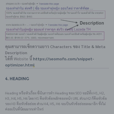
คุณสามารถเช็กความยาว Characters ของ Title & Meta
Description
ได้ที่
Website
นี้
https://seomofo.com/snippet-
optimizer.html
4. Heading
Heading หรือหัวเรื่อง ซึ่งในการทำ Heading ของ SEO จะมีทั้ง H1, H2,
H3, H4, H5, H6 โดย H1 คือหัวข้อหลักของหน้า URL ส่วน H2 ก็คือหัวข้อ
รอง H3 คือหัวข้อย่อย ส่วน H4, H5, H6 จะเป็นหัวข้อย่อยลงมาอีก ซึ่งไม่
ค่อยเป็นที่นิยมมากเท่าไหร่