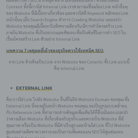
Content ทั้งนี้การใส่ Internal Link เราสามารถเชื่อมโยง Link หน้าอื่นๆ
ของ Website ที่มีเนื้อหาเกี่ยวข้อง และควรใส่ที่ Keyword หลักของ Link
หน้านั้นๆ เมื่อ Search Engine ทำการ Crawling Website จะมองว่า
Website ของคุณมีเนื้อหาในทิศทางเดียวกัน มีการทำโครงสร้าง Link
ภายใน Website ที่เป็นระบบและชัดเจน ซึ่งเป็นข้อดีในการทำ SEO ใน
เรื่องโครงสร้าง Link ตัวอย่าง Internal Link
บทความ 7 เหตุผลที่เจ้าของธุรกิจควรใช้เทคนิค SEO
จาก Link ข้างต้นเป็น Link จาก Website ของ Cotactic ซึ่ง Link แบบนี้
คือ Internal Link
External Link
คือ การใส่ Link ไปยัง Website อื่นที่ไม่ใช่ Website Domain ของคุณ ซึ่ง
External Link นี่จะอยู่ในหน้า Website ของคุณ จะเป็นรูปแบบคล้ายๆ
กับ Reference Link ที่สามารถอ่านข้อมูลเพิ่มเติมได้ที่อื่นนั่นเอง แนะนำ
ว่าควรเลือก Website ที่เกี่ยวข้องกับธุรกิจ และควรเป็น Website ที่มี
คุณภาพ หรือเป็น Website ที่มีค่าเว็บสูง และห้ามใส่ Link ที่ไป Website
คู่แข่งอย่างเด็ดขาด! เพราะจะเป็นการเพิ่มคะแนน SEO ให้คู่แข่งแทน
ตัวอย่าง External Link