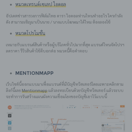
หมวดเทรนด์เซเลป ไอดอล
อัปเดตข่าวสารวงการฟิล์มไทย ดารา ไอดอลท่านไหนทำอะไร ใครกำลัง
ดัง สามารถเชิญมาเป็นนาย / นางแบบโฆษณาได้ไหม ต้องลองใช้
หมวดโปรโมชั่น
เหมาะกับแบรนด์สินค้าหรือผู้บริโภคทั่วไปมากที่สุด แบรนด์ไหนจัดโปรฯ
ลดราคา รีวิวสินค้าใช้ดีบอกต่อ หมวดนี้คือคำตอบ
Mentionmapp
เว็บไซต์นี้ออกแบบมาเพื่อแบรนด์ที่มีบัญชีทวิตเตอร์โดยเฉพาะคลิกตาม
ลิงก์นี้เลย
Mentionmapp
แล้วลงทะเบียนด้วยบัญชีทวิตเตอร์ แล้วระบบ
จะทำการรันสร้างแผนผังความเชื่อมโยงของบัญชีเอาไว้แบบนี้