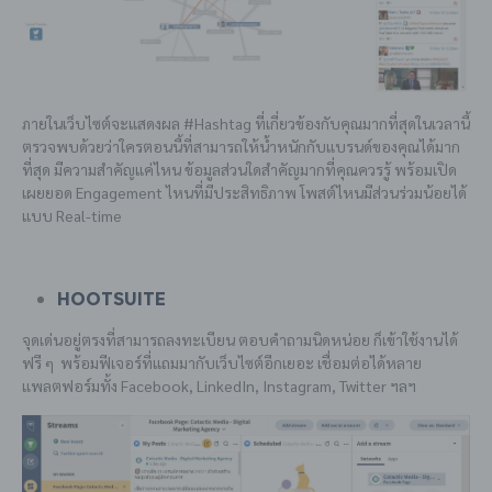
ภายในเว็บไซต์จะแสดงผล #Hashtag ที่เกี่ยวข้องกับคุณมากที่สุดในเวลานี้
ตรวจพบด้วยว่าใครตอนนี้ที่สามารถให้น้ำหนักกับแบรนด์ของคุณได้มาก
ที่สุด มีความสำคัญแค่ไหน ข้อมูลส่วนใดสำคัญมากที่คุณควรรู้ พร้อมเปิด
เผยยอด Engagement ไหนที่มีประสิทธิภาพ โพสต์ไหนมีส่วนร่วมน้อยได้
แบบ Real-time
Hootsuite
จุดเด่นอยู่ตรงที่สามารถลงทะเบียน ตอบคำถามนิดหน่อย ก็เข้าใช้งานได้
ฟรี ๆ พร้อมฟีเจอร์ที่แถมมากับเว็บไซต์อีกเยอะ เชื่อมต่อได้หลาย
แพลตฟอร์มทั้ง Facebook, LinkedIn, Instagram, Twitter ฯลฯ