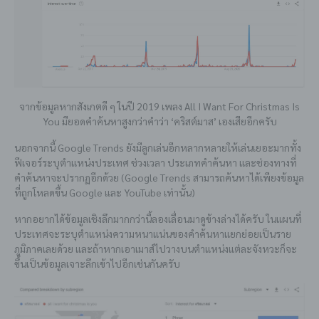
จากข้อมูลหากสังเกตดี ๆ ในปี 2019 เพลง All I Want For Christmas Is
You มียอดคำค้นหาสูงกว่าคำว่า ‘คริสต์มาส’ เองเสียอีกครับ
นอกจากนี้ Google Trends ยังมีลูกเล่นอีกหลากหลายให้เล่นเยอะมากทั้ง
ฟีเจอร์ระบุตำแหน่งประเทศ ช่วงเวลา ประเภทคำค้นหา และช่องทางที่
คำค้นหาจะปรากฏอีกด้วย (Google Trends สามารถค้นหาได้เพียงข้อมูล
ที่ถูกโหลดขึ้น Google และ YouTube เท่านั้น)
หากอยากได้ข้อมูลเชิงลึกมากกว่านี้ลองเลื่อนมาดูข้างล่างได้ครับ ในแผนที่
ประเทศจะระบุตำแหน่งความหนาแน่นของคำค้นหาแยกย่อยเป็นราย
ภูมิภาคเลยด้วย และถ้าหากเอาเมาส์ไปวางบนตำแหน่งแต่ละจังหวะก็จะ
ขึ้นเป็นข้อมูลเจาะลึกเข้าไปอีกเช่นกันครับ