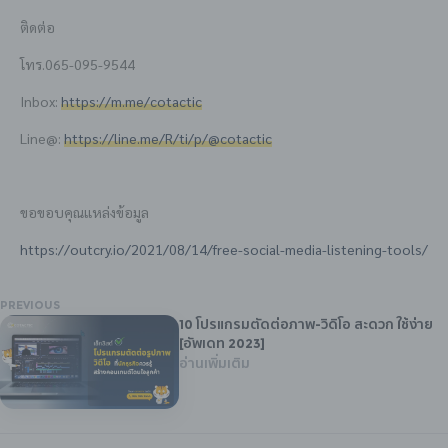
ติดต่อ
โทร.065-095-9544
Inbox:
https://m.me/cotactic
Line@:
https://line.me/R/ti/p/@cotactic
ขอขอบคุณแหล่งข้อมูล
https://outcry.io/2021/08/14/free-social-media-listening-tools/
PREVIOUS
10 โปรแกรมตัดต่อภาพ-วิดิโอ สะดวก ใช้ง่าย
[อัพเดท 2023]
อ่านเพิ่มเติม