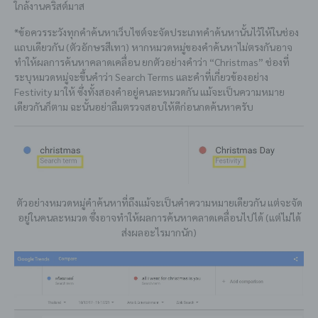
ใกล้งานคริสต์มาส
*ข้อควรระวังทุกคำค้นหาเว็บไซต์จะจัดประเภทคำค้นหานั้นไว้ให้ในช่อง
แถบเดียวกัน (ตัวอักษรสีเทา) หากหมวดหมู่ของคำค้นหาไม่ตรงกันอาจ
ทำให้ผลการค้นหาคลาดเคลื่อน ยกตัวอย่างคำว่า “Christmas” ช่องที่
ระบุหมวดหมู่จะขึ้นคำว่า Search Terms และคำที่เกี่ยวข้องอย่าง
Festivity มาให้ ซึ่งทั้งสองคำอยู่คนละหมวดกัน แม้จะเป็นความหมาย
เดียวกันก็ตาม ฉะนั้นอย่าลืมตรวจสอบให้ดีก่อนกดค้นหาครับ
ตัวอย่างหมวดหมู่คำค้นหาที่ถึงแม้จะเป็นคำความหมายเดียวกัน แต่จะจัด
อยู่ในคนละหมวด ซึ่งอาจทำให้ผลการค้นหาคลาดเคลื่อนไปได้ (แต่ไม่ได้
ส่งผลอะไรมากนัก)