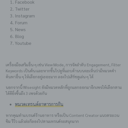
Facebook
Twitter
Instagram
Forum
News
Blog
Youtube
เครื่องมือเสริมอื่น ๆ เช่น View Mode, การจัดลำดับ Engagement, Filter
Keywords เป็นต้น และหากขึ้นไปดูที่แถบด้านบนจะเห็นว่ามีหมวดคำ
ค้นหาอื่น ๆ ให้เลือกอยู่เยอะมาก ลองไปเสิร์ชดูเล่น ๆ ได้
นอกจากนี้ Wisesight ยังมีหมวดหลักที่ถูกแยกออกมาอีกเพจให้เลือกตาม
ได้ดียิ่งขึ้นถึง 3 เพจด้วยกัน
หมวดเทรนด์อาหารการกิน
หากคุณทำแบรนด์ร้านอาหาร หรือเป็น Content Creator แนวตระเวน
ชิม รีวิว แล้วล่ะก็ลองไปตามเทรนด์จะสนุกมาก