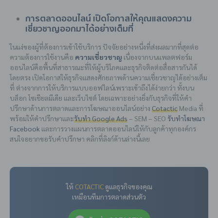
การตลาดออนไลน์ เปิดโอกาสให้คุณแสดงความ
เชี่ยวชาญออกมาได้อย่างเต็มที่
ในแง่ของผู้ที่ต้องการเข้าใช้บริการ ปัจจัยอย่างหนึ่งที่ส่งผลมากที่สุดต่อ
ความต้องการใช้งานคือ
ความเชี่ยวชาญ
เนื่องจากบนแพลตฟอร์ม
ออนไลน์คือพื้นที่สาธารณะที่ให้ผู้บริโภคและธุรกิจติดต่อสื่อสารกันได้
โดยตรง เปิดโอกาสให้ธุรกิจแสดงศักยภาพด้านความเชี่ยวชาญได้อย่างเต็ม
ที่ ต่างจากการให้บริการแบบออฟไลน์เพราะเข้าถึงได้ง่ายกว่า ทั้งบน
บล็อก โซเชียลมีเดีย และเว็บไซต์ โดยเฉพาะอย่างยิ่งกับธุรกิจที่ให้คำ
ปรึกษาด้านการตลาดและการโฆษณาออนไลน์อย่าง
Cotactic
Media ที่
พร้อมให้คำปรึกษาและ
รับทำ Google Ads
– SEM – SEO
รับทำโฆษณา
Facebook
และการวางแผนการตลาดออนไลน์ให้กับลูกค้าทุกองค์กร
สนใจอยากขอรับคำปรึกษา คลิกที่ลิงก์ด้านล่างนี้เลย
ให้
COTACTIC
ดูแลธุรกิจของคุณ
เหมือนทีมการตลาดส่วนตัว