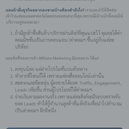
และถ้าฝั่งธุรกิจอยากลงขายบ้างต้องทำยังไง?
เราแนะนำให้ติดต่อ
เข้าไปแต่ละแพลตฟอร์มโดยตรงจะสะดวกที่สุด เพราะมีเจ้าหน้าที่คอยให้
บริการอยู่ตลอดเวลา
ถ้ามีลูกค้าซื้อสินค้า/บริการผ่านลิงก์ที่คุณแปะไว้ คุณจะได้ค่า
คอมมิชชั่นเป็นการตอบแทน (ค่าคอมฯ ขึ้นอยู่กับแต่ละ
บริษัท)
และข้อดีของการทำ Affiliate Marketing มีเยอะมาก ได้แก่
ลงทุนน้อย แค่ฝากโปรโมชั่นบนตัวกลาง
ทำจากที่ไหนก็ได้ เพราะแค่ลงสื่อออนไลน์เท่านั้น
สะดวกและยืดหยุ่น ผู้ลงขายได้ยอด Traffic, Engagement,
Leads เพิ่มขึ้น ส่วนผู้โปรโมทก็ได้ค่าคอมฯ
จ่ายเงินตามผลงานจริง เพราะแต่ละลิงก์จะมีระบบตรวจจับ
ยอด Leads ทำให้รู้จำนวนลูกค้าที่แท้จริงเพื่อนำไปคำนวณ
เป็นค่าคอมฯ อีกทีหนึ่ง