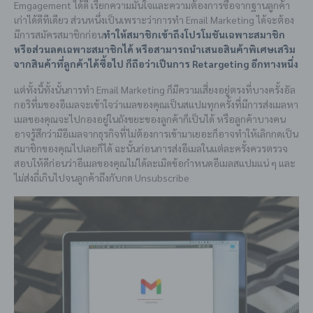
Emgagement ได้ดี เรียกความมั่นใจและความต้องการซื้อจากฐานลูกค้า
เก่าได้ดีทีเดียว ส่วนหนึ่งเป็นเพราะว่าการทำ Email Marketing ได้จะต้อง
มีการสมัครสมาชิกก่อน
ทำให้สมาชิกเข้าถึงโปรโมชันเฉพาะสมาชิก
หรือส่วนลดเฉพาะสมาชิกได้ หรือสามารถนำเสนอสินค้าพิเศษเสริม
จากสินค้าที่ลูกค้าได้ซื้อไป ก็ถือว่าเป็นการ Retargeting อีกทางหนึ่ง
แต่ทั้งนี้ทั้งนั้นการทำ Email Marketing ก็มีความเสี่ยงอยู่ตรงที่บางครั้งอัล
กอริทึ่มของอีเมลจะเข้าใจว่าเมลของคุณเป็นสแปมทุกครั้งที่มีการส่งเมลหา
เมลของคุณจะไปกองอยู่ในถังขยะของลูกค้าก็เป็นได้ หรือลูกค้าบางคน
อาจรู้สึกว่ามีอีเมลจากธุรกิจที่ไม่ต้องการเข้ามาเยอะก็อาจทำให้เลิกกดเป็น
สมาชิกของคุณไปเลยก็ได้ ฉะนั้นก่อนการส่งอีเมลในแต่ละครั้งควรตรวจ
สอบให้ดีก่อนว่าอีเมลของคุณไม่ได้ละเมิดข้อกำหนดอีเมลสแปมแน่ ๆ และ
ไม่ส่งถี่เกินไปจนลูกค้าถึงกับกด Unsubscribe