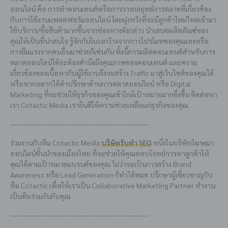
ออนไลน์ คือ การทำคอนเทนต์หรือการวางกลยุทธ์การตลาดที่เกี่ยวข้อง
กับการใช้งานแพลตฟอร์มออนไลน์ โดยมุ่งหวังที่จะมีลูกค้าใหม่ไหลเข้ามา
ใช้บริการ/ซื้อสินค้ามากขึ้นจากช่องทางดังกล่าว นำเสนอผลิตภัณฑ์ของ
คุณให้เป็นที่น่าสนใจ รู้จักกันในวงกว้างจากการโปรโมทของคุณเองหรือ
การยืมแรงจากคนอื่นมาช่วยก็เช่นกัน ทั้งนี้การผลิตคอนเทนต์สำหรับการ
ตลาดออนไลน์ได้จะต้องคำนึงถึงคุณภาพของคอนเทนต์ และความ
เกี่ยวข้องของเนื้อหากับผู้ใช้งานจึงจะสร้าง Traffic มาสู่เว็บไซต์ของคุณได้
หรือหากอยากได้คำปรึกษาด้านการตลาดออนไลน์ หรือ Digital
Marketing ที่จะช่วยให้ธุรกิจของคุณเข้าใกล้เป้าหมายมากยิ่งขึ้น ติดต่อหา
เรา
Cotactic
Media เรายินดีให้ความช่วยเหลือแก่ธุรกิจของคุณ
——————————————————————–
ร่วมงานกับทีม Cotactic Media
บริษัทรับทำ SEO
หนึ่งใน
บริษัทโฆษณา
ออนไลน์
ชั้นนำของเมืองไทย ที่จะช่วยให้คุณตอบโจทย์การหาลูกค้าให้
คุณได้ตามเป้าหมายแบรนด์ของคุณ ไม่ว่าจะเป็นการสร้าง Brand
Awareness หรือ Lead Generation ก็ทำได้หมด ปรึกษาผู้เชี่ยวชาญกับ
ทีม Cotactic เพื่อให้เราเป็น Collaborative Marketing Partner ทำงาน
เป็นทีมร่วมกันกับคุณ
——————————————————————–