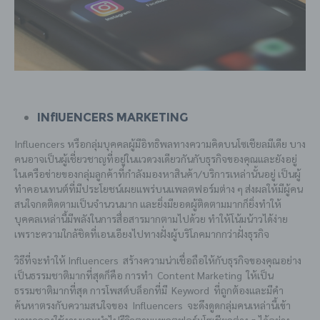
Influencers Marketing
Influencers หรือกลุ่มบุคคลผู้มีอิทธิพลทางความคิดบนโซเชียลมีเดีย บาง
คนอาจเป็นผู้เชี่ยวชาญที่อยู่ในแวดวงเดียวกันกับธุรกิจของคุณและยังอยู่
ในเครือข่ายของกลุ่มลูกค้าที่กำลังมองหาสินค้า/บริการเหล่านั้นอยู่ เป็นผู้
ทำคอนเทนต์ที่มีประโยชน์เผยแพร่บนแพลตฟอร์มต่าง ๆ ส่งผลให้มีผู้คน
สนใจกดติดตามเป็นจำนวนมาก และยิ่งมียอดผู้ติดตามมากก็ยิ่งทำให้
บุคคลเหล่านี้มีพลังในการสื่อสารมากตามไปด้วย ทำให้โน้มน้าวได้ง่าย
เพราะความใกล้ชิดที่เอนเอียงไปทางฝั่งผู้บริโภคมากกว่าฝั่งธุรกิจ
วิธีที่จะทำให้ Influencers สร้างความน่าเชื่อถือให้กับธุรกิจของคุณอย่าง
เป็นธรรมชาติมากที่สุดก็คือ การทำ Content Marketing ให้เป็น
ธรรมชาติมากที่สุด การโพสต์บล็อกที่มี Keyword ที่ถูกต้องและมีคำ
ค้นหาตรงกับความสนใจของ Influencers จะดึงดูดกลุ่มคนเหล่านี้เข้า
มาทดลองใช้งานและนำไปรีวิวตามแพลตฟอร์มโซเชียลต่าง ๆ ได้อย่าง