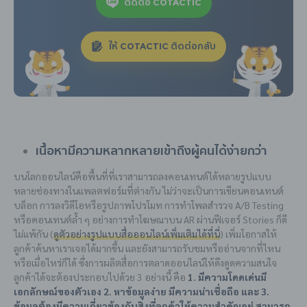
ติดต่อ COTACTIC
ให้ COTACTIC ติดต่อกลับ
เนื้อหามีความหลากหลายเข้าถึงผู้คนได้ง่ายกว่า
บนโลกออนไลน์คือพื้นที่ที่เราสามารถลงคอนเทนต์ได้หลายรูปแบบ
หลายช่องทางในแพลตฟอร์มที่ต่างกัน ไม่ว่าจะเป็นการเขียนคอนเทนต์
บล็อก การลงวิดีโอหรือรูปภาพโปรโมท การทำโพลสำรวจ A/B Testing
หรือคอนเทนต์ล้ำ ๆ อย่างการทำโฆษณาบน AR ผ่านฟีเจอร์ Stories ก็ดี
ไม่แพ้กัน (
ดูตัวอย่างรูปแบบสื่อออนไลน์เพิ่มเติมได้ที่นี่
) เพิ่มโอกาสให้
ลูกค้าค้นหาเราเจอได้มากขึ้น และยังสามารถรับชมหรืออ่านจากที่ไหน
หรือเมื่อไหร่ก็ได้ ซึ่งการผลิตสื่อการตลาดออนไลน์ให้ดึงดูดความสนใจ
ลูกค้าได้จะต้องประกอบไปด้วย 3 อย่างนี้ คือ
1. มีความโดดเด่นมี
เอกลักษณ์ของตัวเอง 2. หาข้อมูลง่าย มีความน่าเชื่อถือ และ 3.
ข้อมูลต้องมีความเกี่ยวข้องกับสิ่งที่ลูกค้าให้ความสำคัญอยู่ สามารถ