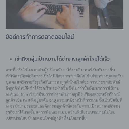
ข้อดีการทำการตลาดออนไลน์
เข้าถึงกลุ่มเป้าหมายได้ง่าย หาลูกค้าใหม่ได้เร็ว
จากที่เกริ่นไว้ในตอนต้นผู้บริโภคหันมาใช้งานอินเทอร์เน็ตกันมากขึ้น
ทำให้การติดต่อสื่อสารเป็นไปได้สะดวกกว่าเดิมไม่ใช่แค่ระหว่างบุคคลกับ
บุคคล แต่ยังรวมถึงธุรกิจกับการหาลูกค้าใหม่อีกด้วย การประชาสัมพันธ์
ถึงลูกค้าใหม่จึงทำได้รวดเร็วและง่ายขึ้น ยิ่งไปกว่านั้นยังผนวกการใช้งาน
AI Algorithm เข้ามาช่วยการทำงานในภาคธุรกิจ เพียงแค่ระบุอัตลักษณ์
ลูกค้า เช่น เพศ ที่อยู่อาศัย อายุ ความสนใจ หน้าที่การงาน ซึ่งเป็นปัจจัยที่
AI จะนำมาประมวลและคัดกรองลูกค้าที่ตรงกับความเป้าหมายหลักของ
ธุรกิจเราได้มากขึ้น ลดการโฆษณาแบบหว่านที่เสียงบประมาณไปโดย
เปล่าประโยชน์และตอบโจทย์ลูกค้าที่สนใจมากขึ้น