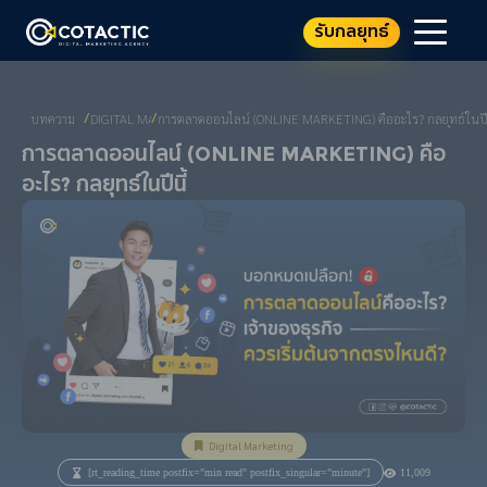
รับกลยุทธ์
บทความ
DIGITAL MARKETING
การตลาดออนไลน์ (ONLINE MARKETING) คืออะไร? กลยุทธ์ในปีน
/
/
การตลาดออนไลน์ (Online Marketing) คือ
อะไร? กลยุทธ์ในปีนี้
Digital Marketing
[rt_reading_time postfix="min read" postfix_singular="minute"]
11,009