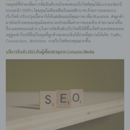
กลยุทธ์ที่ช่วยเพิ่มการจัดอันดับหน้าเพจของเว็บไซต์คุณได้แบบออร์แกนิ
กบนหน้า SERPs โดยคุณไม่ต้องเสียเงินเลยสักบาท ด้วยการออกแบบ
เว็บไซต์ ปรับปรุงเนื้อหาให้ทันสมัยและมีคุณภาพ เพิ่ม Blacklink ส่งลูกค้า
มายังหน้าเพจของคุณโดยตรง จะช่วยเพิ่มค่าการมองเห็น ค่าความน่าเชื่อ
ถือ และคะแนนต่าง ๆ ในการจัดอันดับเว็บไซต์ให้ดีขึ้น ยิ่งตำแหน่งของเพจ
อยู่สูงเท่าไหร่ก็ยิ่งเป็นจุดที่ลูกค้าจะพบเห็นได้ง่ายที่สุด ก่อให้เกิด Traffic,
Conversion, Activities บนเว็บไซต์ของคุณมากขึ้น
บริการรับทำ SEO กับผู้เชี่ยวชาญจาก Cotactic Media