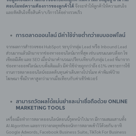
ตอบโจทย์ความต้องการของลูกค้าได้
จึงจะทำให้ลูกค้าให้ความสนใจ
และตัดสินใจซื้อสินค้า/บริการได้อย่างรวดเร็ว
การตลาดออนไลน์ มีค่าใช้จ่ายต่ำกว่าแบบออฟไลน์
จากผลการสำรวจของ HubSpot ระบุว่ากลุ่ม Lead หรือ Inbound Lead
ส่วนมากแล้วมักมาจากช่องทางออนไลน์มากที่สุด เช่น แชนแนลบล็อก โซ
เชียลมีเดีย และ SEO เมื่อนำมาคำนวณเปรียบเทียบกับกลุ่ม Lead ที่มาจาก
ช่องทางออฟไลน์แบบดั้งเดิมแล้ว มีค่าใช้จ่ายถูกกว่าถึง 61% เพราะการใช้
งานการตลาดออนไลน์จะลดต้นทุนค่าเดินทางโปรโมท ค่าพิมพ์ป้าย
โฆษณา ซึ่งมีราคาสูงกว่ามากเมื่อเทียบกับค่าเซิร์ฟเวอร์
สามารถวัดผลได้แม่นยำและน่าเชื่อถือด้วย Online
Marketing Tools
เครื่องมือทำการตลาดออนไลน์ตอนนี้รุดหน้าไปมาก มีการผสมผสานทั้ง
AI Algorithm และการวางกลยุทธ์ของนักการตลาดเข้าไว้ด้วยกัน อาทิ
Google Adwords, Facebook Business Suite, TikTok For Business