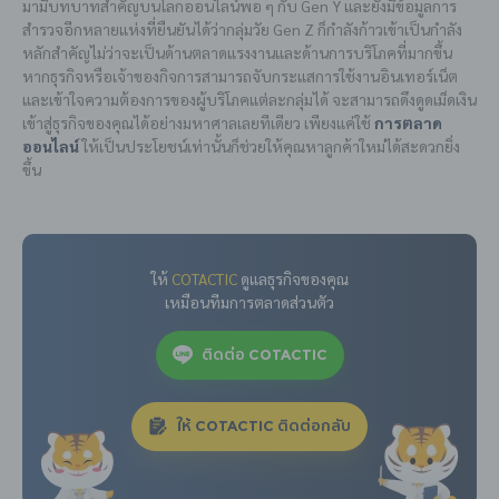
มามีบทบาทสำคัญบนโลกออนไลน์พอ ๆ กับ Gen Y และยังมีข้อมูลการ
สำรวจอีกหลายแห่งที่ยืนยันได้ว่ากลุ่มวัย Gen Z ก็กำลังก้าวเข้าเป็นกำลัง
หลักสำคัญไม่ว่าจะเป็นด้านตลาดแรงงานและด้านการบริโภคที่มากขึ้น
หากธุรกิจหรือเจ้าของกิจการสามารถจับกระแสการใช้งานอินเทอร์เน็ต
และเข้าใจความต้องการของผู้บริโภคแต่ละกลุ่มได้ จะสามารถดึงดูดเม็ดเงิน
เข้าสู่ธุรกิจของคุณได้อย่างมหาศาลเลยทีเดียว เพียงแค่ใช้
การตลาด
ออนไลน์
ให้เป็นประโยชน์เท่านั้นก็ช่วยให้คุณหาลูกค้าใหม่ได้สะดวกยิ่ง
ขึ้น
ให้
COTACTIC
ดูแลธุรกิจของคุณ
เหมือนทีมการตลาดส่วนตัว
ติดต่อ COTACTIC
ให้ COTACTIC ติดต่อกลับ